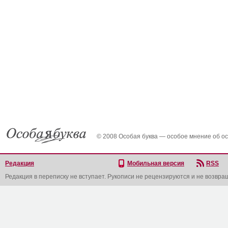
© 2008 Особая буква — особое мнение об о
Редакция
Мобильная версия
RSS
Редакция в переписку не вступает. Рукописи не рецензируются и не возвра