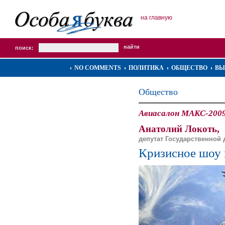
на главную
поиск:
NO COMMENTS
ПОЛИТИКА
ОБЩЕСТВО
ВЫ
Общество
Авиасалон МАКС-200
Анатолий Локоть,
депутат Государственной
Кризисное шоу