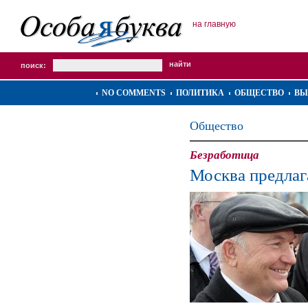
на главную
поиск:
NO COMMENTS
ПОЛИТИКА
ОБЩЕСТВО
ВЫ
Общество
Безработица
Москва предлаг