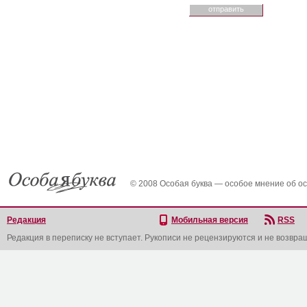
© 2008 Особая буква — особое мнение об о
Редакция
Мобильная версия
RSS
Редакция в переписку не вступает. Рукописи не рецензируются и не возвра