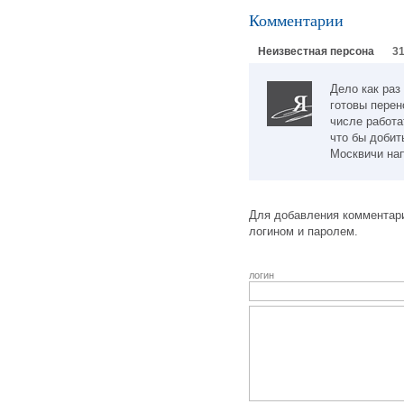
Комментарии
Неизвестная персона
31
Дело как раз
готовы перен
числе работа
что бы добит
Москвичи нап
Для добавления комментари
логином и паролем.
логин