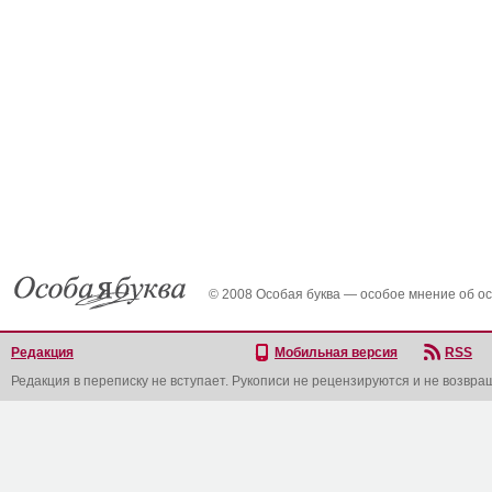
© 2008 Особая буква — особое мнение об о
Редакция
Мобильная версия
RSS
Редакция в переписку не вступает. Рукописи не рецензируются и не возвра