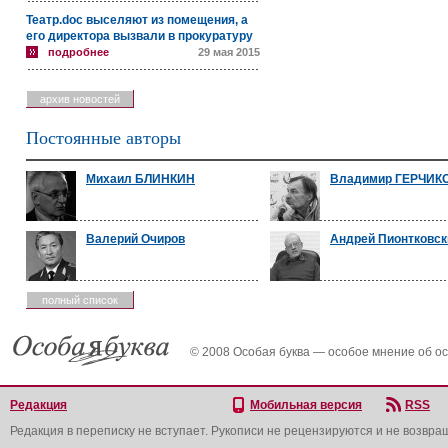
Театр.doc выселяют из помещения, а
его директора вызвали в прокуратуру
подробнее
29 мая 2015
архив новостей
Постоянные авторы
Михаил БЛИНКИН
Владимир ГЕРЧИК
Валерий Очиров
Андрей Пионтковск
полный список
© 2008 Особая буква — особое мнение об о
Редакция
Мобильная версия
RSS
Редакция в переписку не вступает. Рукописи не рецензируются и не возвра