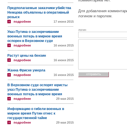
Комментариев нет.
Предполагаемые заказчики убийства
Для добавления комментари
Немцова объявлены в оперативный
логином и паролем.
розыск
подробнее
17 июня 2015
логин
Указ Путина о засекречивании
военных потерь в мирное время
оспорен в Верховном суде
подробнее
16 июня 2015
Растут цены на бензин
подробнее
16 июня 2015
Жанна Фриске умерла
подробнее
16 июня 2015
В Верховном суде оспорят юристы
указ Путина о засекречивании
военных потерь в мирное время
подробнее
29 мая 2015
Информацию о гибели военных в
мирное время Путин отнес к
государственной тайне
подробнее
29 мая 2015