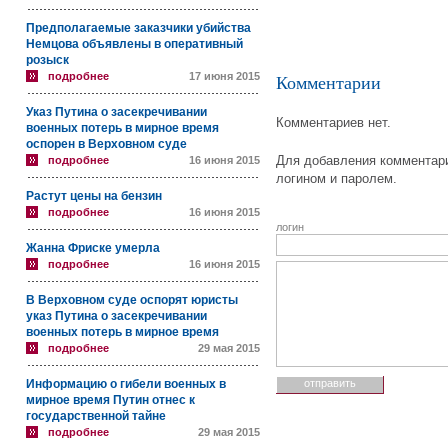
Предполагаемые заказчики убийства
Немцова объявлены в оперативный
розыск
подробнее
17 июня 2015
Комментарии
Указ Путина о засекречивании
Комментариев нет.
военных потерь в мирное время
оспорен в Верховном суде
Для добавления комментари
подробнее
16 июня 2015
логином и паролем.
Растут цены на бензин
подробнее
16 июня 2015
логин
Жанна Фриске умерла
подробнее
16 июня 2015
В Верховном суде оспорят юристы
указ Путина о засекречивании
военных потерь в мирное время
подробнее
29 мая 2015
Информацию о гибели военных в
мирное время Путин отнес к
государственной тайне
подробнее
29 мая 2015