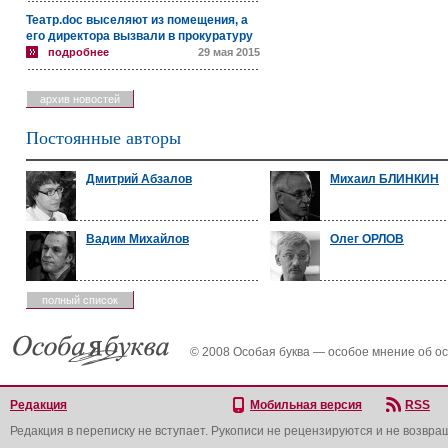
Театр.doc выселяют из помещения, а
его директора вызвали в прокуратуру
подробнее
29 мая 2015
архив новостей
Постоянные авторы
Дмитрий Абзалов
Михаил БЛИНКИН
Вадим Михайлов
Олег ОРЛОВ
полный список
© 2008 Особая буква — особое мнение об о
Редакция
Мобильная версия
RSS
Редакция в переписку не вступает. Рукописи не рецензируются и не возвра