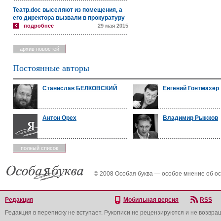
Театр.doc выселяют из помещения, а
его директора вызвали в прокуратуру
подробнее
29 мая 2015
архив новостей
Постоянные авторы
Станислав БЕЛКОВСКИЙ
Евгений Гонтмахер
Антон Орех
Владимир Рыжков
полный список
© 2008 Особая буква — особое мнение об о
Редакция
Мобильная версия
RSS
Редакция в переписку не вступает. Рукописи не рецензируются и не возвра