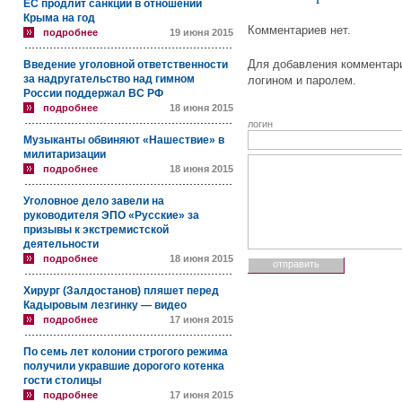
ЕС продлит санкции в отношении
Крыма на год
Комментариев нет.
подробнее
19 июня 2015
Для добавления комментари
Введение уголовной ответственности
за надругательство над гимном
логином и паролем.
России поддержал ВС РФ
подробнее
18 июня 2015
логин
Музыканты обвиняют «Нашествие» в
милитаризации
подробнее
18 июня 2015
Уголовное дело завели на
руководителя ЭПО «Русские» за
призывы к экстремистской
деятельности
подробнее
18 июня 2015
Хирург (Залдостанов) пляшет перед
Кадыровым лезгинку — видео
подробнее
17 июня 2015
По семь лет колонии строгого режима
получили укравшие дорогого котенка
гости столицы
подробнее
17 июня 2015