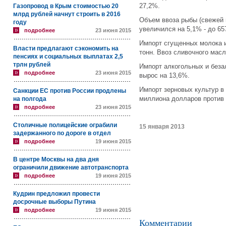
27,2%.
Газопровод в Крым стоимостью 20
млрд рублей начнут строить в 2016
Объем ввоза рыбы (свежей 
году
увеличился на 5,1% - до 65
подробнее
23 июня 2015
Импорт сгущенных молока и 
Власти предлагают сэкономить на
тонн. Ввоз сливочного мас
пенсиях и социальных выплатах 2,5
трлн рублей
Импорт алкогольных и беза
подробнее
23 июня 2015
вырос на 13,6%.
Импорт зерновых культур в 
Санкции ЕС против России продлены
миллиона долларов против 
на полгода
подробнее
23 июня 2015
Столичные полицейские ограбили
15 января 2013
задержанного по дороге в отдел
подробнее
19 июня 2015
В центре Москвы на два дня
ограничили движение автотранспорта
подробнее
19 июня 2015
Кудрин предложил провести
досрочные выборы Путина
подробнее
19 июня 2015
Комментарии