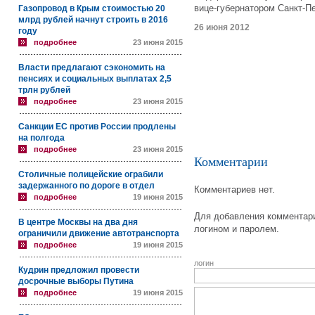
вице-губернатором Санкт-Пе
Газопровод в Крым стоимостью 20
млрд рублей начнут строить в 2016
26 июня 2012
году
подробнее
23 июня 2015
Власти предлагают сэкономить на
пенсиях и социальных выплатах 2,5
трлн рублей
подробнее
23 июня 2015
Санкции ЕС против России продлены
на полгода
подробнее
23 июня 2015
Комментарии
Столичные полицейские ограбили
задержанного по дороге в отдел
Комментариев нет.
подробнее
19 июня 2015
Для добавления комментари
В центре Москвы на два дня
логином и паролем.
ограничили движение автотранспорта
подробнее
19 июня 2015
логин
Кудрин предложил провести
досрочные выборы Путина
подробнее
19 июня 2015