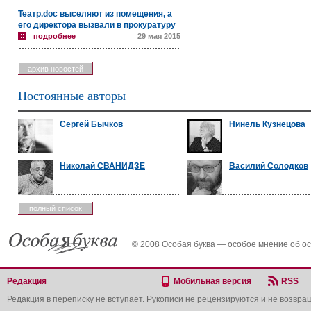
Театр.doc выселяют из помещения, а
его директора вызвали в прокуратуру
подробнее
29 мая 2015
архив новостей
Постоянные авторы
Сергей Бычков
Нинель Кузнецова
Николай СВАНИДЗЕ
Василий Солодков
полный список
© 2008 Особая буква — особое мнение об о
Редакция
Мобильная версия
RSS
Редакция в переписку не вступает. Рукописи не рецензируются и не возвра