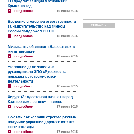
ЕС продлит санкции в отношении
Крыма на год
подробнее
19 июня 2015
Введение уголовной ответственности
за надругательство над гимном
России поддержал ВС РФ
подробнее
18 июня 2015
Музыканты обвиняют «Нашествие» в
милитаризации
подробнее
18 июня 2015
Уголовное дело завели на
руководителя ЭПО «Русские» за
призывы к экстремистской
деятельности
подробнее
18 июня 2015
Хирург (Залдостанов) пляшет перед
Кадыровым лезгинку — видео
подробнее
17 июня 2015
По семь лет колонии строгого режима
получили укравшие дорогого котенка
гости столицы
подробнее
17 июня 2015