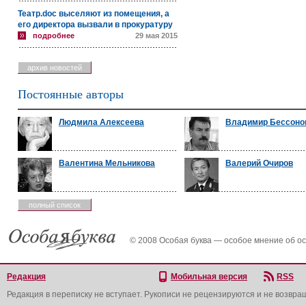
Театр.doc выселяют из помещения, а
его директора вызвали в прокуратуру
подробнее
29 мая 2015
архив новостей
Постоянные авторы
Людмила Алексеева
Владимир Бессоно
Валентина Мельникова
Валерий Очиров
полный список
© 2008 Особая буква — особое мнение об о
Редакция
Мобильная версия
RSS
Редакция в переписку не вступает. Рукописи не рецензируются и не возвра