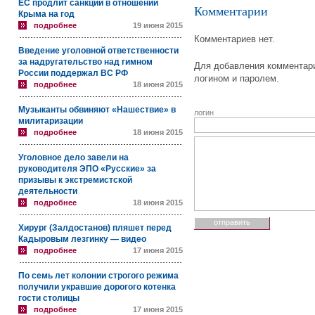
ЕС продлит санкции в отношении
Комментарии
Крыма на год
подробнее
19 июня 2015
Комментариев нет.
Введение уголовной ответственности
за надругательство над гимном
Для добавления комментари
России поддержал ВС РФ
логином и паролем.
подробнее
18 июня 2015
Музыканты обвиняют «Нашествие» в
логин
милитаризации
подробнее
18 июня 2015
Уголовное дело завели на
руководителя ЭПО «Русские» за
призывы к экстремистской
деятельности
подробнее
18 июня 2015
Хирург (Залдостанов) пляшет перед
Кадыровым лезгинку — видео
подробнее
17 июня 2015
По семь лет колонии строгого режима
получили укравшие дорогого котенка
гости столицы
подробнее
17 июня 2015