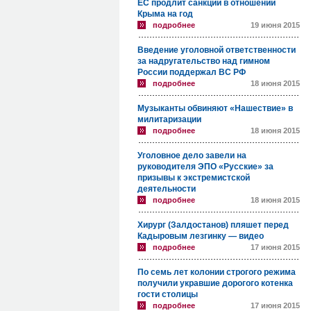
ЕС продлит санкции в отношении
Крыма на год
подробнее
19 июня 2015
Введение уголовной ответственности
за надругательство над гимном
России поддержал ВС РФ
подробнее
18 июня 2015
Музыканты обвиняют «Нашествие» в
милитаризации
подробнее
18 июня 2015
Уголовное дело завели на
руководителя ЭПО «Русские» за
призывы к экстремистской
деятельности
подробнее
18 июня 2015
Хирург (Залдостанов) пляшет перед
Кадыровым лезгинку — видео
подробнее
17 июня 2015
По семь лет колонии строгого режима
получили укравшие дорогого котенка
гости столицы
подробнее
17 июня 2015