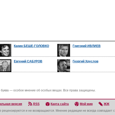
Карин БЕШЕ-ГОЛОВКО
Григорий ИВЛИЕВ
Евгений САБУРОВ
Георгий Хруслов
 буква — особое мнение об особых вещах. Все права защищены.
ильная версия
RSS
Карта сайта
Мой мир
ЖЖ
не рецензируются и не возвращаются. Мнение редакции не всегда совпадает 