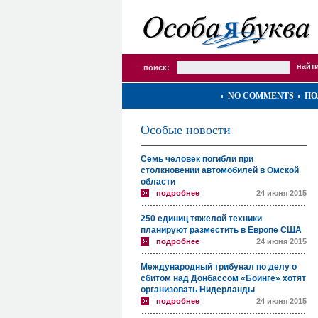
поиск:
NO COMMENTS
ПО
Особые новости
Семь человек погибли при
столкновении автомобилей в Омской
области
подробнее
24 июня 2015
250 единиц тяжелой техники
планируют разместить в Европе США
подробнее
24 июня 2015
Международный трибунал по делу о
сбитом над Донбассом «Боинге» хотят
организовать Нидерланды
подробнее
24 июня 2015