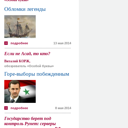
«Особая буква»
Обломки легенды
подробнее
13 мая 2014
Если не Асад, то кто?
Виталий КОРЖ,
обозреватель «Особой буквы»
Горе-выборы побежденным
подробнее
8 мая 2014
Государство берет под
контроль Рунет: серверы