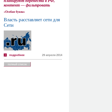
планируют перенести в РФ,
контент — фильтровать
«Особая буква»
Власть расставляет сети для
Сети
подробнее
29 апреля 2014
полный список