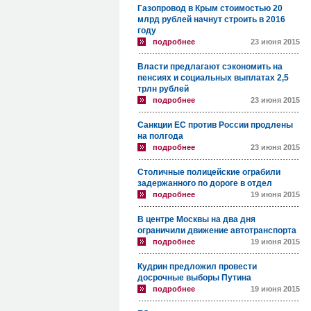
Газопровод в Крым стоимостью 20
млрд рублей начнут строить в 2016
году
подробнее
23 июня 2015
Власти предлагают сэкономить на
пенсиях и социальных выплатах 2,5
трлн рублей
подробнее
23 июня 2015
Санкции ЕС против России продлены
на полгода
подробнее
23 июня 2015
Столичные полицейские ограбили
задержанного по дороге в отдел
подробнее
19 июня 2015
В центре Москвы на два дня
ограничили движение автотранспорта
подробнее
19 июня 2015
Кудрин предложил провести
досрочные выборы Путина
подробнее
19 июня 2015