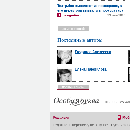
Театр.doc выселяют из помещения, а
его директора вызвали в прокуратуру
подробнее
29 мая 2015
архив новостей
Постоянные авторы
Людмила Алексеева
Елена Панфилова
полный список
© 2008 Особая
Редакция
Моб
Редакция в переписку не вступает. Рукописи 