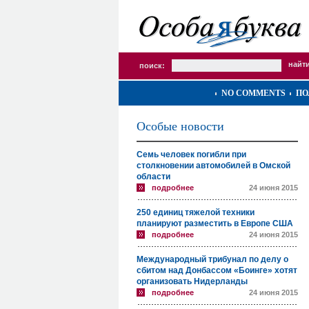
поиск:
NO COMMENTS
ПО
Особые новости
Семь человек погибли при
столкновении автомобилей в Омской
области
подробнее
24 июня 2015
250 единиц тяжелой техники
планируют разместить в Европе США
подробнее
24 июня 2015
Международный трибунал по делу о
сбитом над Донбассом «Боинге» хотят
организовать Нидерланды
подробнее
24 июня 2015