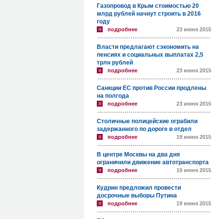
Газопровод в Крым стоимостью 20
млрд рублей начнут строить в 2016
году
подробнее
23 июня 2015
Власти предлагают сэкономить на
пенсиях и социальных выплатах 2,5
трлн рублей
подробнее
23 июня 2015
Санкции ЕС против России продлены
на полгода
подробнее
23 июня 2015
Столичные полицейские ограбили
задержанного по дороге в отдел
подробнее
19 июня 2015
В центре Москвы на два дня
ограничили движение автотранспорта
подробнее
19 июня 2015
Кудрин предложил провести
досрочные выборы Путина
подробнее
19 июня 2015