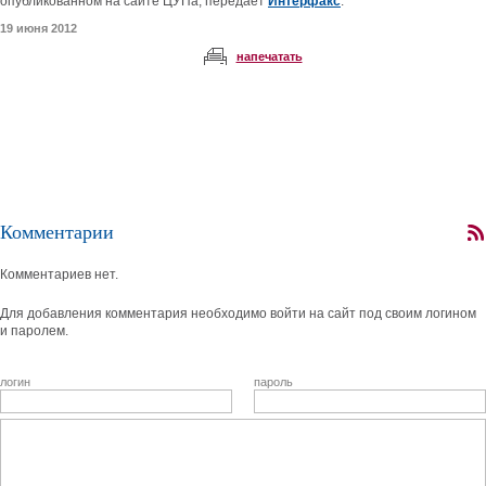
опубликованном на сайте ЦУПа, передает
Интерфакс
.
19 июня 2012
напечатать
Комментарии
Комментариев нет.
Для добавления комментария необходимо войти на сайт под своим логином
и паролем.
логин
пароль