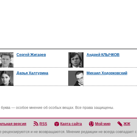
Сергей Жигарев
Андрей КЛЫЧКОВ
Дарья Халтурина
Михаил Ходорковский
 буква — особое мнение об особых вещах. Все права защищены.
ильная версия
RSS
Карта сайта
Мой мир
ЖЖ
не рецензируются и не возвращаются. Мнение редакции не всегда совпадает 