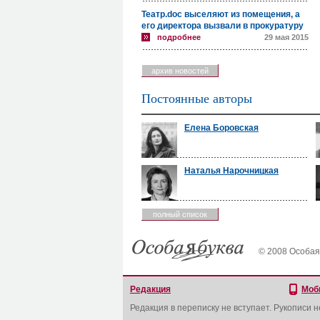
Театр.doc выселяют из помещения, а
его директора вызвали в прокуратуру
подробнее
29 мая 2015
архив новостей
Постоянные авторы
Елена Боровская
Наталья Нарочницкая
полный список
© 2008 Особая
Редакция
Моб
Редакция в переписку не вступает. Рукописи 