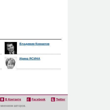
Владимир Корнилов
Ирина ЯСИНА
В Контакте
Facebook
Twitter
с мнением авторов.