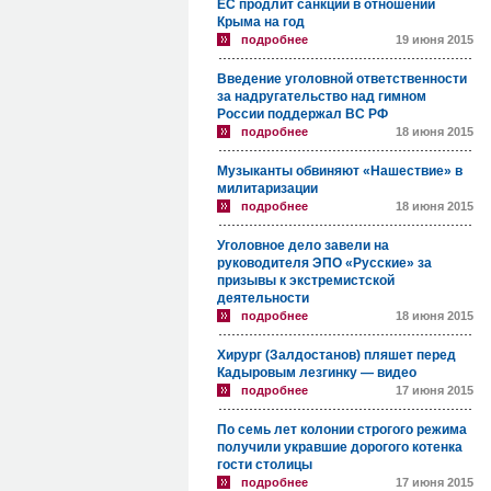
ЕС продлит санкции в отношении
Крыма на год
подробнее
19 июня 2015
Введение уголовной ответственности
за надругательство над гимном
России поддержал ВС РФ
подробнее
18 июня 2015
Музыканты обвиняют «Нашествие» в
милитаризации
подробнее
18 июня 2015
Уголовное дело завели на
руководителя ЭПО «Русские» за
призывы к экстремистской
деятельности
подробнее
18 июня 2015
Хирург (Залдостанов) пляшет перед
Кадыровым лезгинку — видео
подробнее
17 июня 2015
По семь лет колонии строгого режима
получили укравшие дорогого котенка
гости столицы
подробнее
17 июня 2015