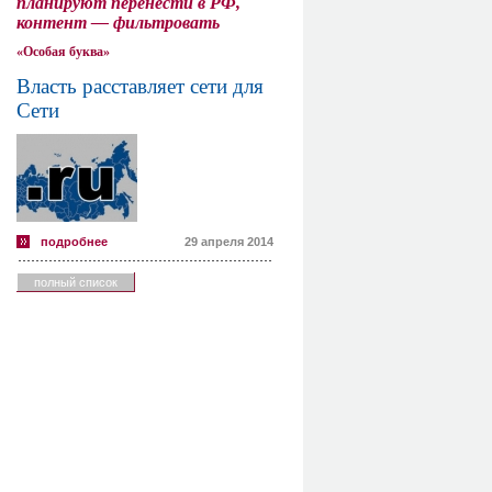
планируют перенести в РФ,
контент — фильтровать
«Особая буква»
Власть расставляет сети для
Сети
подробнее
29 апреля 2014
полный список