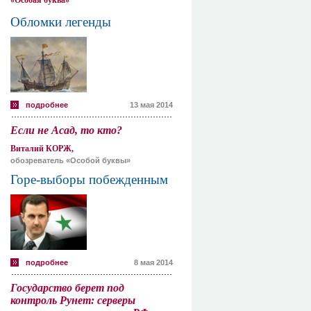
«Особая буква»
Обломки легенды
подробнее
13 мая 2014
Если не Асад, то кто?
Виталий КОРЖ,
обозреватель «Особой буквы»
Горе-выборы побежденным
подробнее
8 мая 2014
Государство берет под
контроль Рунет: серверы