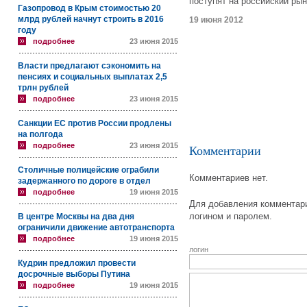
поступят на российский ры
Газопровод в Крым стоимостью 20
млрд рублей начнут строить в 2016
19 июня 2012
году
подробнее
23 июня 2015
Власти предлагают сэкономить на
пенсиях и социальных выплатах 2,5
трлн рублей
подробнее
23 июня 2015
Санкции ЕС против России продлены
на полгода
подробнее
23 июня 2015
Комментарии
Столичные полицейские ограбили
Комментариев нет.
задержанного по дороге в отдел
подробнее
19 июня 2015
Для добавления комментари
логином и паролем.
В центре Москвы на два дня
ограничили движение автотранспорта
подробнее
19 июня 2015
логин
Кудрин предложил провести
досрочные выборы Путина
подробнее
19 июня 2015