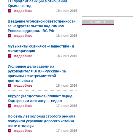
ЕС продлит санкции в отношении
Крыма на год
подробнее
19 июня 2015
Введение уголовной ответственности
за надругательство над гимном
России поддержал ВС РФ
подробнее
18 июня 2015
Музыканты обвиняют «Нашествие» в
милитаризации
подробнее
18 июня 2015
Уголовное дело завели на
руководителя ЭПО «Русские» за
призывы к экстремистской
деятельности
подробнее
18 июня 2015
Хирург (Залдостанов) пляшет перед
Кадыровым лезгинку — видео
подробнее
17 июня 2015
По семь лет колонии строгого режима
получили укравшие дорогого котенка
гости столицы
подробнее
17 июня 2015