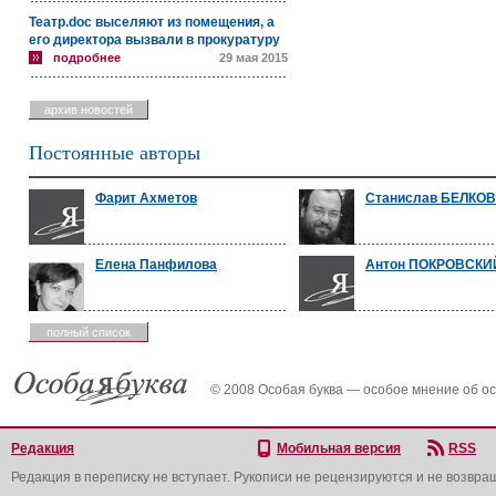
Театр.doc выселяют из помещения, а
его директора вызвали в прокуратуру
подробнее
29 мая 2015
архив новостей
Постоянные авторы
Фарит Ахметов
Станислав БЕЛКО
Елена Панфилова
Антон ПОКРОВСКИ
полный список
© 2008 Особая буква — особое мнение об о
Редакция
Мобильная версия
RSS
Редакция в переписку не вступает. Рукописи не рецензируются и не возвра