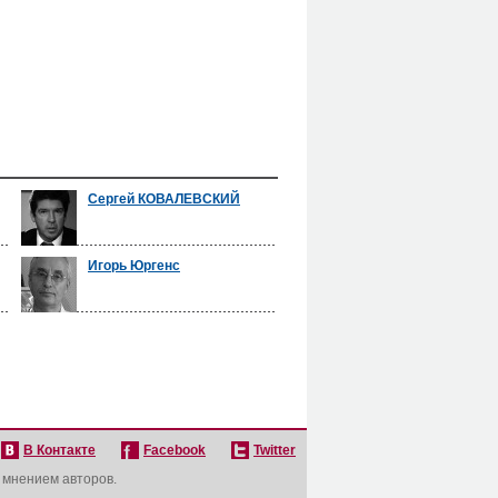
Сергей КОВАЛЕВСКИЙ
Игорь Юргенс
В Контакте
Facebook
Twitter
с мнением авторов.