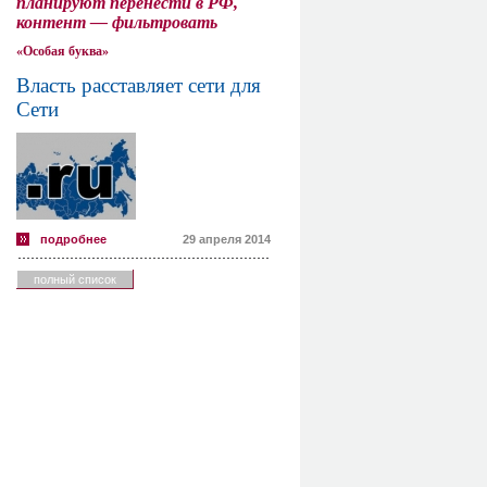
планируют перенести в РФ,
контент — фильтровать
«Особая буква»
Власть расставляет сети для
Сети
подробнее
29 апреля 2014
полный список