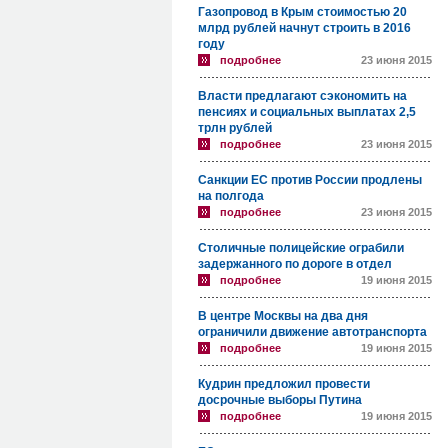
Газопровод в Крым стоимостью 20
млрд рублей начнут строить в 2016
году
подробнее
23 июня 2015
Власти предлагают сэкономить на
пенсиях и социальных выплатах 2,5
трлн рублей
подробнее
23 июня 2015
Санкции ЕС против России продлены
на полгода
подробнее
23 июня 2015
Столичные полицейские ограбили
задержанного по дороге в отдел
подробнее
19 июня 2015
В центре Москвы на два дня
ограничили движение автотранспорта
подробнее
19 июня 2015
Кудрин предложил провести
досрочные выборы Путина
подробнее
19 июня 2015