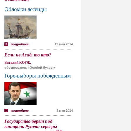
«Особая буква»
Обломки легенды
подробнее
13 мая 2014
Если не Асад, то кто?
Виталий КОРЖ,
обозреватель «Особой буквы»
Горе-выборы побежденным
подробнее
8 мая 2014
Государство берет под
контроль Рунет: серверы