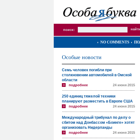
поиск:
NO COMMENTS
ПО
Особые новости
Семь человек погибли при
столкновении автомобилей в Омской
области
подробнее
24 июня 2015
250 единиц тяжелой техники
планируют разместить в Европе США
подробнее
24 июня 2015
Международный трибунал по делу о
сбитом над Донбассом «Боинге» хотят
организовать Нидерланды
подробнее
24 июня 2015