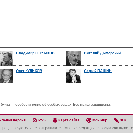
Владимир ГЕРЧИКОВ
Виталий Дымарский
Олег КУЛИКОВ
Сергей ПАШИН
 буква — особое мнение об особых вещах. Все права защищены.
ильная версия
RSS
Карта сайта
Мой мир
ЖЖ
не рецензируются и не возвращаются. Мнение редакции не всегда совпадает 