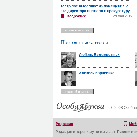
Театр.doc выселяют из помещения, а
его директора вызвали в прокуратуру
подробнее
29 мая 2015
архив новостей
Постоянные авторы
Любовь Беломестных
Алексей Корниенко
полный список
© 2008 Особая
Редакция
Моб
Редакция в переписку не вступает. Рукописи 