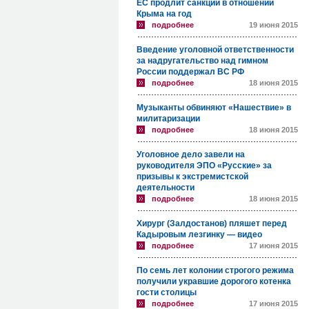
ЕС продлит санкции в отношении
Крыма на год
подробнее
19 июня 2015
Введение уголовной ответственности
за надругательство над гимном
России поддержал ВС РФ
подробнее
18 июня 2015
Музыканты обвиняют «Нашествие» в
милитаризации
подробнее
18 июня 2015
Уголовное дело завели на
руководителя ЭПО «Русские» за
призывы к экстремистской
деятельности
подробнее
18 июня 2015
Хирург (Залдостанов) пляшет перед
Кадыровым лезгинку — видео
подробнее
17 июня 2015
По семь лет колонии строгого режима
получили укравшие дорогого котенка
гости столицы
подробнее
17 июня 2015