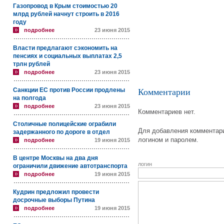
Газопровод в Крым стоимостью 20
млрд рублей начнут строить в 2016
году
подробнее
23 июня 2015
Власти предлагают сэкономить на
пенсиях и социальных выплатах 2,5
трлн рублей
подробнее
23 июня 2015
Санкции ЕС против России продлены
Комментарии
на полгода
подробнее
23 июня 2015
Комментариев нет.
Столичные полицейские ограбили
Для добавления комментари
задержанного по дороге в отдел
логином и паролем.
подробнее
19 июня 2015
В центре Москвы на два дня
логин
ограничили движение автотранспорта
подробнее
19 июня 2015
Кудрин предложил провести
досрочные выборы Путина
подробнее
19 июня 2015