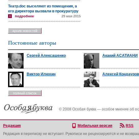
Театр.doc выселяют из помещения, а
его директора вызвали в прокуратуру
подробнее
29 мая 2015
архив новостей
Постоянные авторы
Сергей Алексашенко
Акакий АСАТИАНИ
Виктор Илюхин
Алексей Кондауров
полный список
© 2008 Особая буква — особое мнение об о
Редакция
Мобильная версия
RSS
Редакция в переписку не вступает. Рукописи не рецензируются и не возвра