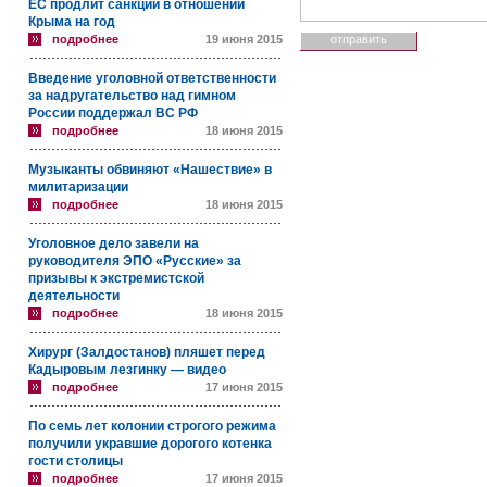
ЕС продлит санкции в отношении
Крыма на год
подробнее
19 июня 2015
Введение уголовной ответственности
за надругательство над гимном
России поддержал ВС РФ
подробнее
18 июня 2015
Музыканты обвиняют «Нашествие» в
милитаризации
подробнее
18 июня 2015
Уголовное дело завели на
руководителя ЭПО «Русские» за
призывы к экстремистской
деятельности
подробнее
18 июня 2015
Хирург (Залдостанов) пляшет перед
Кадыровым лезгинку — видео
подробнее
17 июня 2015
По семь лет колонии строгого режима
получили укравшие дорогого котенка
гости столицы
подробнее
17 июня 2015