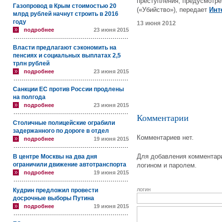
преступления, предусмотре
Газопровод в Крым стоимостью 20
(«Убийство»), передает
Инт
млрд рублей начнут строить в 2016
году
13 июня 2012
подробнее
23 июня 2015
Власти предлагают сэкономить на
пенсиях и социальных выплатах 2,5
трлн рублей
подробнее
23 июня 2015
Санкции ЕС против России продлены
на полгода
подробнее
23 июня 2015
Комментарии
Столичные полицейские ограбили
задержанного по дороге в отдел
Комментариев нет.
подробнее
19 июня 2015
Для добавления комментари
В центре Москвы на два дня
ограничили движение автотранспорта
логином и паролем.
подробнее
19 июня 2015
логин
Кудрин предложил провести
досрочные выборы Путина
подробнее
19 июня 2015