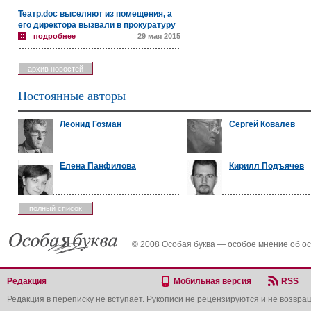
Театр.doc выселяют из помещения, а
его директора вызвали в прокуратуру
подробнее
29 мая 2015
архив новостей
Постоянные авторы
Леонид Гозман
Сергей Ковалев
Елена Панфилова
Кирилл Подъячев
полный список
© 2008 Особая буква — особое мнение об о
Редакция
Мобильная версия
RSS
Редакция в переписку не вступает. Рукописи не рецензируются и не возвра