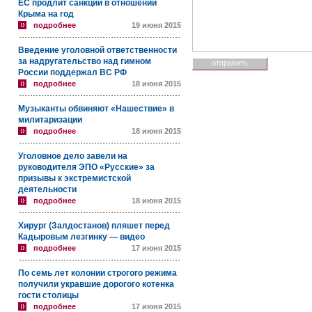
ЕС продлит санкции в отношении
Крыма на год
подробнее
19 июня 2015
Введение уголовной ответственности
за надругательство над гимном
России поддержал ВС РФ
подробнее
18 июня 2015
Музыканты обвиняют «Нашествие» в
милитаризации
подробнее
18 июня 2015
Уголовное дело завели на
руководителя ЭПО «Русские» за
призывы к экстремистской
деятельности
подробнее
18 июня 2015
Хирург (Залдостанов) пляшет перед
Кадыровым лезгинку — видео
подробнее
17 июня 2015
По семь лет колонии строгого режима
получили укравшие дорогого котенка
гости столицы
подробнее
17 июня 2015