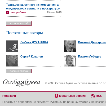
Театр.doc выселяют из помещения, а
его директора вызвали в прокуратуру
подробнее
29 мая 2015
архив новостей
Постоянные авторы
Любовь ДУХАНИНА
Виталий Дымарски
Сергей Ковалев
Платон Лебедев
полный список
© 2008 Особая буква — особое мнение об о
Редакция
Мобильная версия
RSS
Редакция в переписку не вступает. Рукописи не рецензируются и не возвра