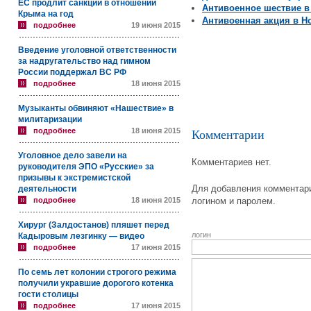
ЕС продлит санкции в отношении
Антивоенное шествие в
Крыма на год
Антивоенная акция в Н
подробнее
19 июня 2015
Введение уголовной ответственности
за надругательство над гимном
России поддержал ВС РФ
подробнее
18 июня 2015
Музыканты обвиняют «Нашествие» в
милитаризации
подробнее
18 июня 2015
Комментарии
Уголовное дело завели на
Комментариев нет.
руководителя ЭПО «Русские» за
призывы к экстремистской
Для добавления комментари
деятельности
подробнее
18 июня 2015
логином и паролем.
Хирург (Залдостанов) пляшет перед
логин
Кадыровым лезгинку — видео
подробнее
17 июня 2015
По семь лет колонии строгого режима
получили укравшие дорогого котенка
гости столицы
подробнее
17 июня 2015