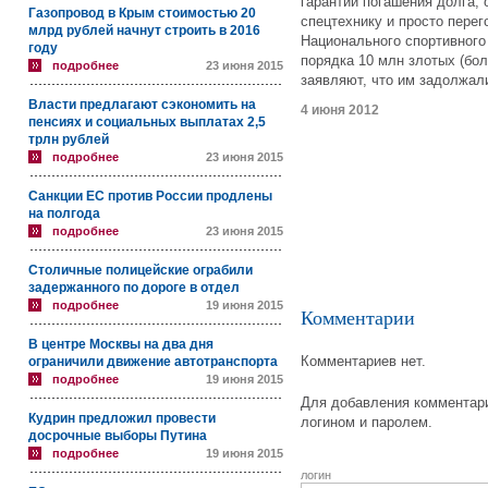
гарантий погашения долга,
Газопровод в Крым стоимостью 20
спецтехнику и просто перег
млрд рублей начнут строить в 2016
Национального спортивного
году
порядка 10 млн злотых (бол
подробнее
23 июня 2015
заявляют, что им задолжал
Власти предлагают сэкономить на
4 июня 2012
пенсиях и социальных выплатах 2,5
трлн рублей
подробнее
23 июня 2015
Санкции ЕС против России продлены
на полгода
подробнее
23 июня 2015
Столичные полицейские ограбили
задержанного по дороге в отдел
подробнее
19 июня 2015
Комментарии
В центре Москвы на два дня
Комментариев нет.
ограничили движение автотранспорта
подробнее
19 июня 2015
Для добавления комментари
Кудрин предложил провести
логином и паролем.
досрочные выборы Путина
подробнее
19 июня 2015
логин