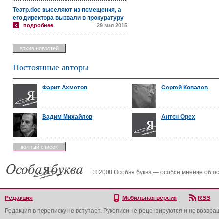
Театр.doc выселяют из помещения, а
его директора вызвали в прокуратуру
подробнее
29 мая 2015
архив новостей
Постоянные авторы
Фарит Ахметов
Сергей Ковалев
Вадим Михайлов
Антон Орех
полный список
© 2008 Особая буква — особое мнение об о
Редакция
Мобильная версия
RSS
Редакция в переписку не вступает. Рукописи не рецензируются и не возвра