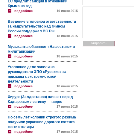
ЕС продлит санкции в отношении
Крыма на год
подробнее
19 июня 2015
Введение уголовной ответственности
за надругательство над гимном
России поддержал ВС РФ
подробнее
18 июня 2015
Музыканты обвиняют «Нашествие» в
милитаризации
подробнее
18 июня 2015
Уголовное дело завели на
руководителя ЭПО «Русские» за
призывы к экстремистской
деятельности
подробнее
18 июня 2015
Хирург (Залдостанов) пляшет перед
Кадыровым лезгинку — видео
подробнее
17 июня 2015
По семь лет колонии строгого режима
получили укравшие дорогого котенка
гости столицы
подробнее
17 июня 2015