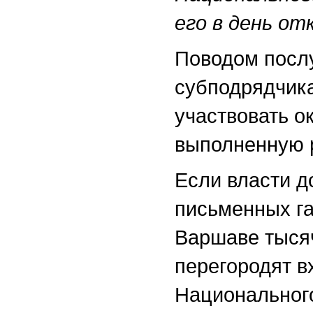
его в день от
Поводом посл
субподрядчика
участвовать о
выполненную 
Если власти д
письменных га
Варшаве тысяч
перегородят в
Национального