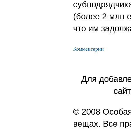
субподрядчика
(более 2 млн 
что им задолж
Комментарии
Для добавле
сайт
© 2008 Особая
вещах. Все п