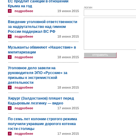
ЕС продлит санкции в отношении
Крыма на год
логин
подробнее
19 июня 2015
Введение уголовной ответственности
за надругательство над гимном
России поддержал ВС РФ
подробнее
18 июня 2015
Музыканты обвиняют «Нашествие» в
милитаризации
подробнее
18 июня 2015
Уголовное дело завели на
руководителя ЭПО «Русские» за
призывы к экстремистской
деятельности
подробнее
18 июня 2015
Хирург (Залдостанов) пляшет перед
Кадыровым лезгинку — видео
подробнее
17 июня 2015
По семь лет колонии строгого режима
получили укравшие дорогого котенка
гости столицы
подробнее
17 июня 2015