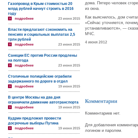
дома. Пятеро человек сгор
Газопровод в Крым стоимостью 20
из окна.
млрд рублей начнут строить в 2016
году
Как выяснилось, дом счита
подробнее
23 июня 2015
«Сейчас уточняется, почем
устанавливаются», — сказ
Власти предлагают сэкономить на
МЧС.
пенсиях и социальных выплатах 2,5
трлн рублей
4 июня 2012
подробнее
23 июня 2015
Санкции ЕС против России продлены
на полгода
подробнее
23 июня 2015
Столичные полицейские ограбили
задержанного по дороге в отдел
подробнее
19 июня 2015
В центре Москвы на два дня
Комментарии
ограничили движение автотранспорта
подробнее
19 июня 2015
Комментариев нет.
Кудрин предложил провести
досрочные выборы Путина
Для добавления комментари
подробнее
19 июня 2015
логином и паролем.