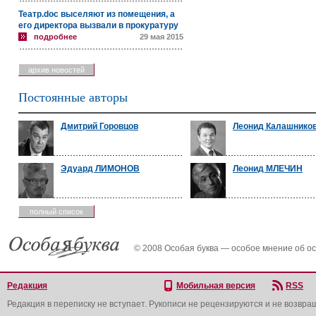
Театр.doc выселяют из помещения, а
его директора вызвали в прокуратуру
подробнее
29 мая 2015
архив новостей
Постоянные авторы
Дмитрий Горовцов
Леонид Калашнико
Эдуард ЛИМОНОВ
Леонид МЛЕЧИН
полный список
© 2008 Особая буква — особое мнение об о
Редакция
Мобильная версия
RSS
Редакция в переписку не вступает. Рукописи не рецензируются и не возвра