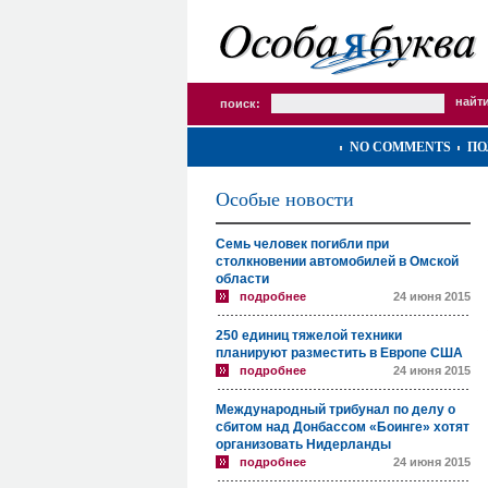
поиск:
NO COMMENTS
ПО
Особые новости
Семь человек погибли при
столкновении автомобилей в Омской
области
подробнее
24 июня 2015
250 единиц тяжелой техники
планируют разместить в Европе США
подробнее
24 июня 2015
Международный трибунал по делу о
сбитом над Донбассом «Боинге» хотят
организовать Нидерланды
подробнее
24 июня 2015