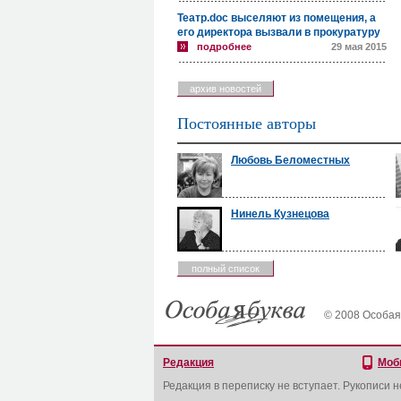
Театр.doc выселяют из помещения, а
его директора вызвали в прокуратуру
подробнее
29 мая 2015
архив новостей
Постоянные авторы
Любовь Беломестных
Нинель Кузнецова
полный список
© 2008 Особая
Редакция
Моб
Редакция в переписку не вступает. Рукописи 