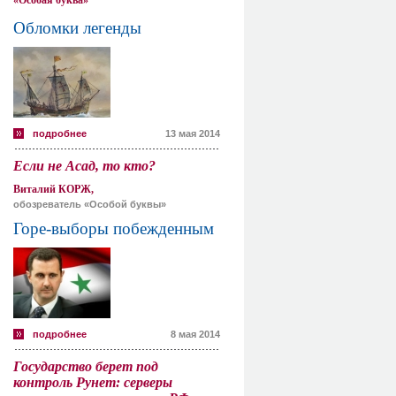
«Особая буква»
Обломки легенды
подробнее
13 мая 2014
Если не Асад, то кто?
Виталий КОРЖ,
обозреватель «Особой буквы»
Горе-выборы побежденным
подробнее
8 мая 2014
Государство берет под
контроль Рунет: серверы