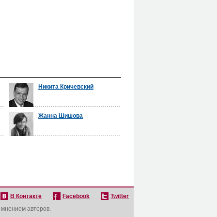
Никита Кричевский
Жанна Шишова
В Контакте
Facebook
Twitter
с мнением авторов.