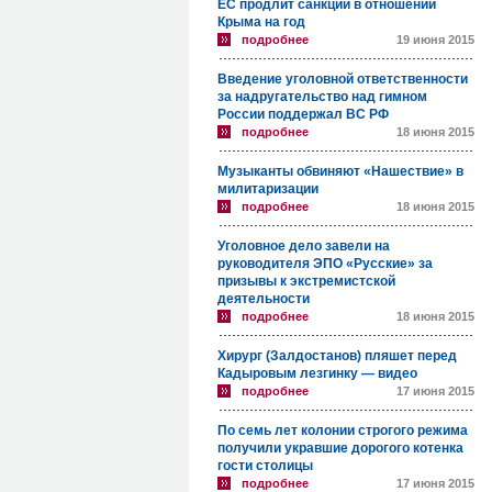
ЕС продлит санкции в отношении
Крыма на год
подробнее
19 июня 2015
Введение уголовной ответственности
за надругательство над гимном
России поддержал ВС РФ
подробнее
18 июня 2015
Музыканты обвиняют «Нашествие» в
милитаризации
подробнее
18 июня 2015
Уголовное дело завели на
руководителя ЭПО «Русские» за
призывы к экстремистской
деятельности
подробнее
18 июня 2015
Хирург (Залдостанов) пляшет перед
Кадыровым лезгинку — видео
подробнее
17 июня 2015
По семь лет колонии строгого режима
получили укравшие дорогого котенка
гости столицы
подробнее
17 июня 2015