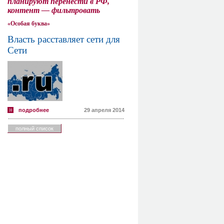
планируют перенести в РФ,
контент — фильтровать
«Особая буква»
Власть расставляет сети для
Сети
подробнее
29 апреля 2014
полный список