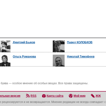
Дмитрий Быков
Павел КОЛОБКОВ
Ольга Романова
Николай Тимофеев
 буква — особое мнение об особых вещах. Все права защищены.
ильная версия
RSS
Карта сайта
Мой мир
ЖЖ
не рецензируются и не возвращаются. Мнение редакции не всегда совпадает 