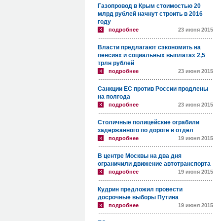
Газопровод в Крым стоимостью 20
млрд рублей начнут строить в 2016
году
подробнее
23 июня 2015
Власти предлагают сэкономить на
пенсиях и социальных выплатах 2,5
трлн рублей
подробнее
23 июня 2015
Санкции ЕС против России продлены
на полгода
подробнее
23 июня 2015
Столичные полицейские ограбили
задержанного по дороге в отдел
подробнее
19 июня 2015
В центре Москвы на два дня
ограничили движение автотранспорта
подробнее
19 июня 2015
Кудрин предложил провести
досрочные выборы Путина
подробнее
19 июня 2015