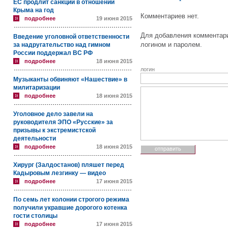
ЕС продлит санкции в отношении
Крыма на год
Комментариев нет.
подробнее
19 июня 2015
Для добавления комментари
Введение уголовной ответственности
логином и паролем.
за надругательство над гимном
России поддержал ВС РФ
подробнее
18 июня 2015
логин
Музыканты обвиняют «Нашествие» в
милитаризации
подробнее
18 июня 2015
Уголовное дело завели на
руководителя ЭПО «Русские» за
призывы к экстремистской
деятельности
подробнее
18 июня 2015
Хирург (Залдостанов) пляшет перед
Кадыровым лезгинку — видео
подробнее
17 июня 2015
По семь лет колонии строгого режима
получили укравшие дорогого котенка
гости столицы
подробнее
17 июня 2015