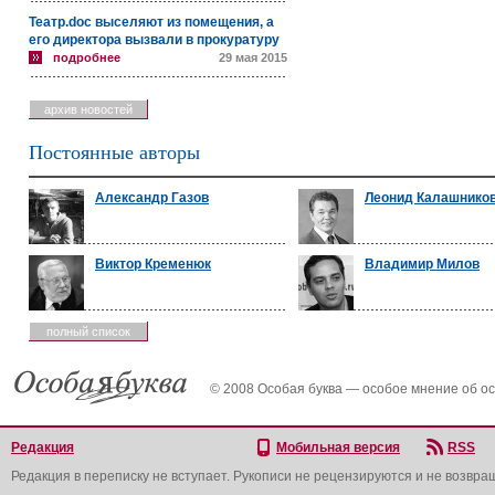
Театр.doc выселяют из помещения, а
его директора вызвали в прокуратуру
подробнее
29 мая 2015
архив новостей
Постоянные авторы
Александр Газов
Леонид Калашнико
Виктор Кременюк
Владимир Милов
полный список
© 2008 Особая буква — особое мнение об о
Редакция
Мобильная версия
RSS
Редакция в переписку не вступает. Рукописи не рецензируются и не возвра