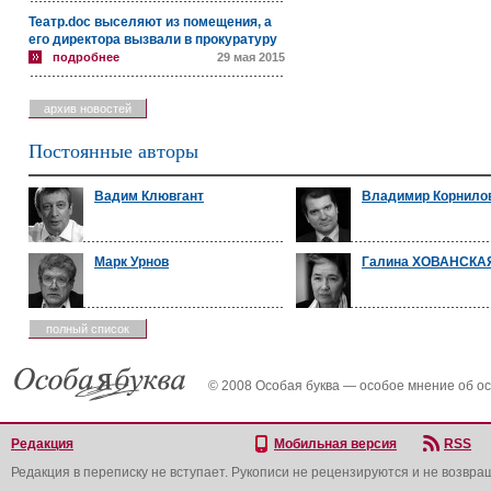
Театр.doc выселяют из помещения, а
его директора вызвали в прокуратуру
подробнее
29 мая 2015
архив новостей
Постоянные авторы
Вадим Клювгант
Владимир Корнило
Марк Урнов
Галина ХОВАНСКА
полный список
© 2008 Особая буква — особое мнение об о
Редакция
Мобильная версия
RSS
Редакция в переписку не вступает. Рукописи не рецензируются и не возвра