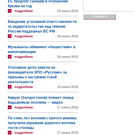
ЕС продлит санкции в отношении
Крыма на год
подробнее
19 июня 2015
Введение уголовной ответственности
за надругательство над гимном
России поддержал ВС РФ
подробнее
18 июня 2015
Музыканты обвиняют «Нашествие» в
милитаризации
подробнее
18 июня 2015
Уголовное дело завели на
руководителя ЭПО «Русские» за
призывы к экстремистской
деятельности
подробнее
18 июня 2015
Хирург (Залдостанов) пляшет перед
Кадыровым лезгинку — видео
подробнее
17 июня 2015
По семь лет колонии строгого режима
получили укравшие дорогого котенка
гости столицы
подробнее
17 июня 2015