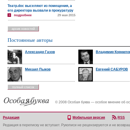
Театр.doc выселяют из помещения, а
его директора вызвали в прокуратуру
подробнее
29 мая 2015
архив новостей
Постоянные авторы
Александр Газов
Владимир Корнило
Михаил Пыков
Евгений САБУРОВ
полный список
© 2008 Особая буква — особое мнение об о
Редакция
Мобильная версия
RSS
Редакция в переписку не вступает. Рукописи не рецензируются и не возвра