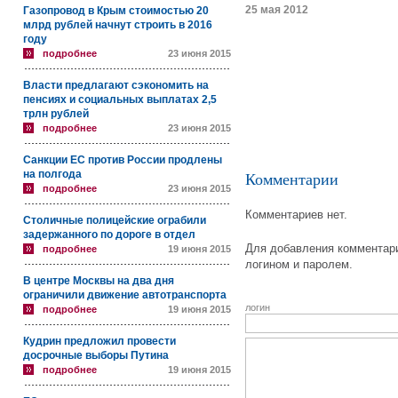
25 мая 2012
Газопровод в Крым стоимостью 20
млрд рублей начнут строить в 2016
году
подробнее
23 июня 2015
Власти предлагают сэкономить на
пенсиях и социальных выплатах 2,5
трлн рублей
подробнее
23 июня 2015
Санкции ЕС против России продлены
на полгода
Комментарии
подробнее
23 июня 2015
Комментариев нет.
Столичные полицейские ограбили
задержанного по дороге в отдел
Для добавления комментари
подробнее
19 июня 2015
логином и паролем.
В центре Москвы на два дня
ограничили движение автотранспорта
логин
подробнее
19 июня 2015
Кудрин предложил провести
досрочные выборы Путина
подробнее
19 июня 2015