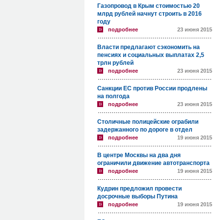
Газопровод в Крым стоимостью 20
млрд рублей начнут строить в 2016
году
подробнее
23 июня 2015
Власти предлагают сэкономить на
пенсиях и социальных выплатах 2,5
трлн рублей
подробнее
23 июня 2015
Санкции ЕС против России продлены
на полгода
подробнее
23 июня 2015
Столичные полицейские ограбили
задержанного по дороге в отдел
подробнее
19 июня 2015
В центре Москвы на два дня
ограничили движение автотранспорта
подробнее
19 июня 2015
Кудрин предложил провести
досрочные выборы Путина
подробнее
19 июня 2015