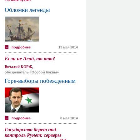
«Особая буква»
Обломки легенды
подробнее
13 мая 2014
Если не Асад, то кто?
Виталий КОРЖ,
обозреватель «Особой буквы»
Горе-выборы побежденным
подробнее
8 мая 2014
Государство берет под
контроль Рунет: серверы