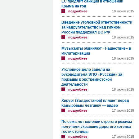
ЕС продлит санкции в отношении
Крыма на год
подробнее
19 июня 2015
Введение уголовной ответственности
за надругательство над гимном
России поддержал ВС РФ
подробнее
18 июня 2015
Музыканты обвиняют «Нашествие» в
милитаризации
подробнее
18 июня 2015
Уголовное дело завели на
руководителя ЭПО «Русские» за
призывы к экстремистской
деятельности
подробнее
18 июня 2015
Хирург (Залдостанов) пляшет перед
Кадыровым лезгинку — видео
подробнее
17 июня 2015
По семь лет колонии строгого режима
получили укравшие дорогого котенка
гости столицы
подробнее
17 июня 2015