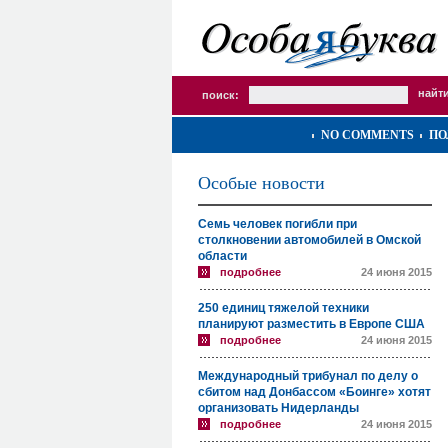
поиск:
NO COMMENTS
ПО
Особые новости
Семь человек погибли при
столкновении автомобилей в Омской
области
подробнее
24 июня 2015
250 единиц тяжелой техники
планируют разместить в Европе США
подробнее
24 июня 2015
Международный трибунал по делу о
сбитом над Донбассом «Боинге» хотят
организовать Нидерланды
подробнее
24 июня 2015