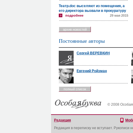
Театр.doc выселяют из помещения, а
его директора вызвали в прокуратуру
подробнее
29 мая 2015
архив новостей
Постоянные авторы
Сергей ВЕРЕВКИН
Евгений Ройзман
полный список
© 2008 Особая
Редакция
Моб
Редакция в переписку не вступает. Рукописи 