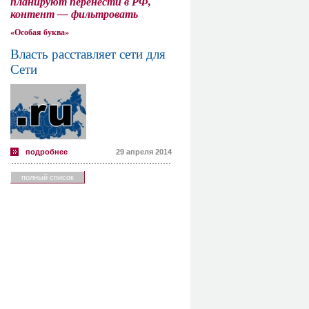
планируют перенести в РФ,
контент — фильтровать
«Особая буква»
Власть расставляет сети для
Сети
подробнее
29 апреля 2014
полный список