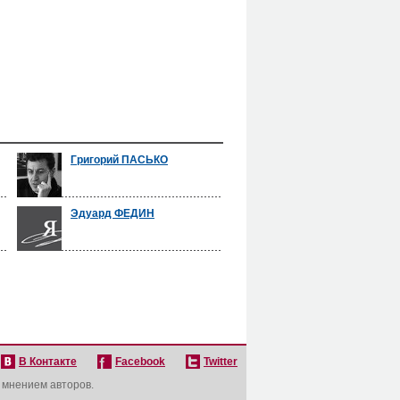
Григорий ПАСЬКО
Эдуард ФЕДИН
В Контакте
Facebook
Twitter
с мнением авторов.