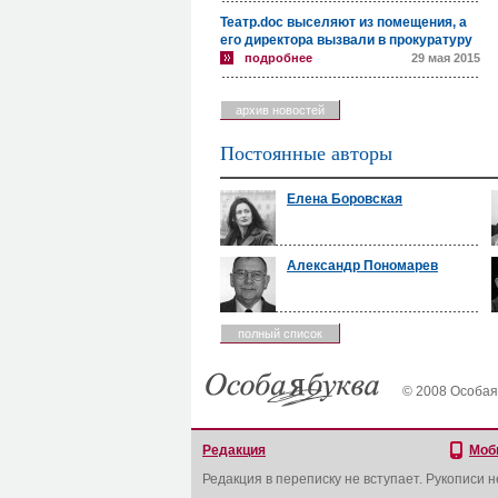
Театр.doc выселяют из помещения, а
его директора вызвали в прокуратуру
подробнее
29 мая 2015
архив новостей
Постоянные авторы
Елена Боровская
Александр Пономарев
полный список
© 2008 Особая
Редакция
Моб
Редакция в переписку не вступает. Рукописи 