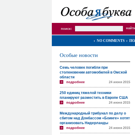
поиск:
NO COMMENTS
ПО
Особые новости
Семь человек погибли при
столкновении автомобилей в Омской
области
подробнее
24 июня 2015
250 единиц тяжелой техники
планируют разместить в Европе США
подробнее
24 июня 2015
Международный трибунал по делу о
сбитом над Донбассом «Боинге» хотят
организовать Нидерланды
подробнее
24 июня 2015