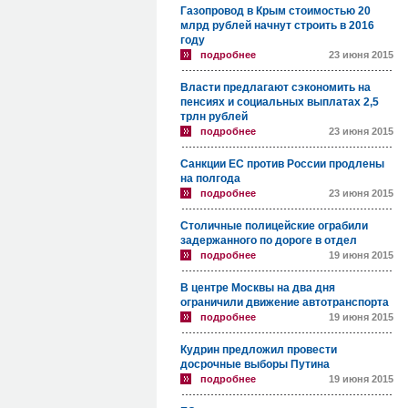
Газопровод в Крым стоимостью 20
млрд рублей начнут строить в 2016
году
подробнее
23 июня 2015
Власти предлагают сэкономить на
пенсиях и социальных выплатах 2,5
трлн рублей
подробнее
23 июня 2015
Санкции ЕС против России продлены
на полгода
подробнее
23 июня 2015
Столичные полицейские ограбили
задержанного по дороге в отдел
подробнее
19 июня 2015
В центре Москвы на два дня
ограничили движение автотранспорта
подробнее
19 июня 2015
Кудрин предложил провести
досрочные выборы Путина
подробнее
19 июня 2015