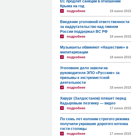
ЕС продлит санкции в отношении
Крыма на год
подробнее
19 июня 2015
Введение уголовной ответственности
за надругательство над гимном
России поддержал ВС РФ
подробнее
18 июня 2015
Музыканты обвиняют «Нашествие» в
милитаризации
подробнее
18 июня 2015
Уголовное дело завели на
руководителя ЭПО «Русские» за
призывы к экстремистской
деятельности
подробнее
18 июня 2015
Хирург (Залдостанов) пляшет перед
Кадыровым лезгинку — видео
подробнее
17 июня 2015
По семь лет колонии строгого режима
получили укравшие дорогого котенка
гости столицы
подробнее
17 июня 2015