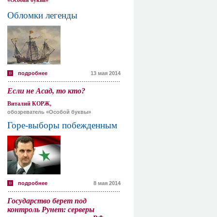
«Особая буква»
Обломки легенды
подробнее
13 мая 2014
Если не Асад, то кто?
Виталий КОРЖ,
обозреватель «Особой буквы»
Горе-выборы побежденным
подробнее
8 мая 2014
Государство берет под
контроль Рунет: серверы