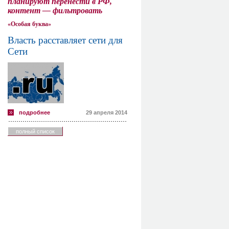
планируют перенести в РФ,
контент — фильтровать
«Особая буква»
Власть расставляет сети для
Сети
подробнее
29 апреля 2014
полный список