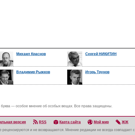
Михаил Краснов
Сергей НИКИТИН
Владимир Рыжков
Игорь Трунов
 буква — особое мнение об особых вещах. Все права защищены.
ильная версия
RSS
Карта сайта
Мой мир
ЖЖ
не рецензируются и не возвращаются. Мнение редакции не всегда совпадает 