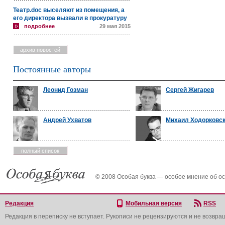
Театр.doc выселяют из помещения, а
его директора вызвали в прокуратуру
подробнее
29 мая 2015
архив новостей
Постоянные авторы
Леонид Гозман
Сергей Жигарев
Андрей Ухватов
Михаил Ходорковс
полный список
© 2008 Особая буква — особое мнение об о
Редакция
Мобильная версия
RSS
Редакция в переписку не вступает. Рукописи не рецензируются и не возвра