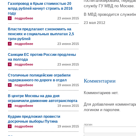
госпитализирована, переда
Газопровод в Крым стоимостью 20
службу ГУ МВД по Москве.
млрд рублей начнут строить в 2016
году
В МВД проводится служебна
подробнее
23 июня 2015
23 мая 2012
Власти предлагают сэкономить на
пенсиях и социальных выплатах 2,5
трлн рублей
подробнее
23 июня 2015
Санкции ЕС против России продлены
на полгода
подробнее
23 июня 2015
Столичные полицейские ограбили
Комментарии
задержанного по дороге в отдел
подробнее
19 июня 2015
Комментариев нет.
В центре Москвы на два дня
ограничили движение автотранспорта
Для добавления комментари
подробнее
19 июня 2015
логином и паролем.
Кудрин предложил провести
досрочные выборы Путина
логин
подробнее
19 июня 2015