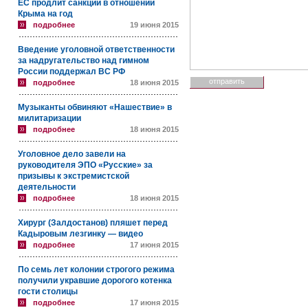
ЕС продлит санкции в отношении
Крыма на год
подробнее
19 июня 2015
Введение уголовной ответственности
за надругательство над гимном
России поддержал ВС РФ
подробнее
18 июня 2015
Музыканты обвиняют «Нашествие» в
милитаризации
подробнее
18 июня 2015
Уголовное дело завели на
руководителя ЭПО «Русские» за
призывы к экстремистской
деятельности
подробнее
18 июня 2015
Хирург (Залдостанов) пляшет перед
Кадыровым лезгинку — видео
подробнее
17 июня 2015
По семь лет колонии строгого режима
получили укравшие дорогого котенка
гости столицы
подробнее
17 июня 2015