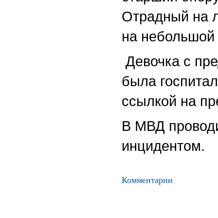
Отрадный на 
на небольшой 
Девочка с пр
была госпитал
ссылкой на пр
В МВД проводи
инцидентом.
Комментарии