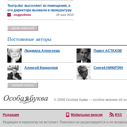
Театр.doc выселяют из помещения, а
его директора вызвали в прокуратуру
подробнее
29 мая 2015
архив новостей
Постоянные авторы
Людмила Алексеева
Павел АСТАХОВ
Алексей Кондауров
Сергей НИКИТИН
полный список
© 2008 Особая буква — особое мнение об о
Редакция
Мобильная версия
RSS
Редакция в переписку не вступает. Рукописи не рецензируются и не возвра