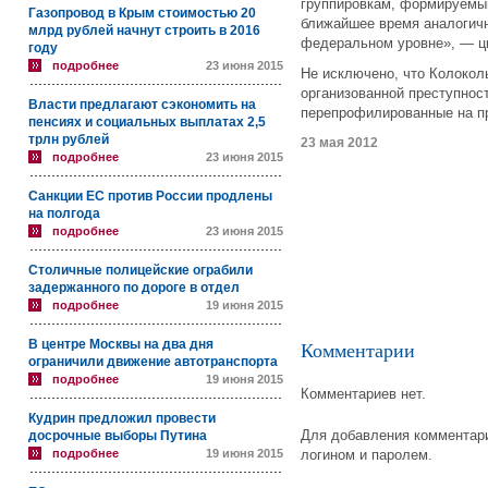
группировкам, формируемым
Газопровод в Крым стоимостью 20
ближайшее время аналогичн
млрд рублей начнут строить в 2016
федеральном уровне», — ци
году
подробнее
23 июня 2015
Не исключено, что Колокол
организованной преступнос
Власти предлагают сэкономить на
перепрофилированные на пр
пенсиях и социальных выплатах 2,5
трлн рублей
23 мая 2012
подробнее
23 июня 2015
Санкции ЕС против России продлены
на полгода
подробнее
23 июня 2015
Столичные полицейские ограбили
задержанного по дороге в отдел
подробнее
19 июня 2015
В центре Москвы на два дня
Комментарии
ограничили движение автотранспорта
подробнее
19 июня 2015
Комментариев нет.
Кудрин предложил провести
Для добавления комментари
досрочные выборы Путина
подробнее
19 июня 2015
логином и паролем.