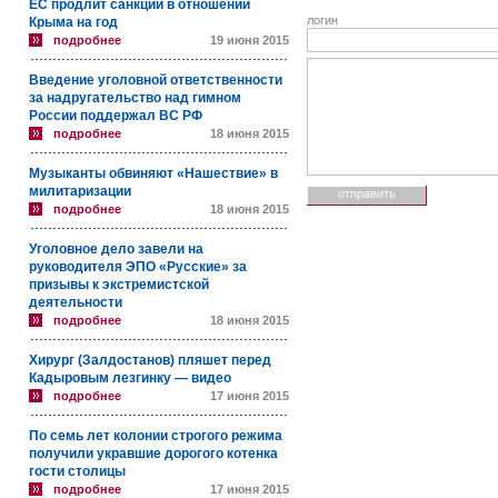
ЕС продлит санкции в отношении
логин
Крыма на год
подробнее
19 июня 2015
Введение уголовной ответственности
за надругательство над гимном
России поддержал ВС РФ
подробнее
18 июня 2015
Музыканты обвиняют «Нашествие» в
милитаризации
подробнее
18 июня 2015
Уголовное дело завели на
руководителя ЭПО «Русские» за
призывы к экстремистской
деятельности
подробнее
18 июня 2015
Хирург (Залдостанов) пляшет перед
Кадыровым лезгинку — видео
подробнее
17 июня 2015
По семь лет колонии строгого режима
получили укравшие дорогого котенка
гости столицы
подробнее
17 июня 2015