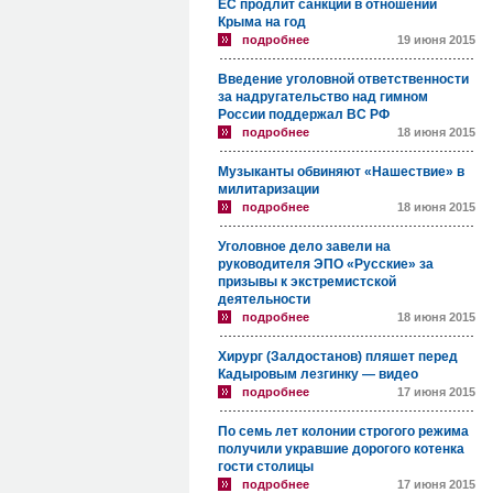
ЕС продлит санкции в отношении
Крыма на год
подробнее
19 июня 2015
Введение уголовной ответственности
за надругательство над гимном
России поддержал ВС РФ
подробнее
18 июня 2015
Музыканты обвиняют «Нашествие» в
милитаризации
подробнее
18 июня 2015
Уголовное дело завели на
руководителя ЭПО «Русские» за
призывы к экстремистской
деятельности
подробнее
18 июня 2015
Хирург (Залдостанов) пляшет перед
Кадыровым лезгинку — видео
подробнее
17 июня 2015
По семь лет колонии строгого режима
получили укравшие дорогого котенка
гости столицы
подробнее
17 июня 2015