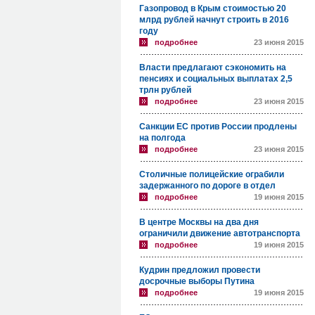
Газопровод в Крым стоимостью 20
млрд рублей начнут строить в 2016
году
подробнее
23 июня 2015
Власти предлагают сэкономить на
пенсиях и социальных выплатах 2,5
трлн рублей
подробнее
23 июня 2015
Санкции ЕС против России продлены
на полгода
подробнее
23 июня 2015
Столичные полицейские ограбили
задержанного по дороге в отдел
подробнее
19 июня 2015
В центре Москвы на два дня
ограничили движение автотранспорта
подробнее
19 июня 2015
Кудрин предложил провести
досрочные выборы Путина
подробнее
19 июня 2015