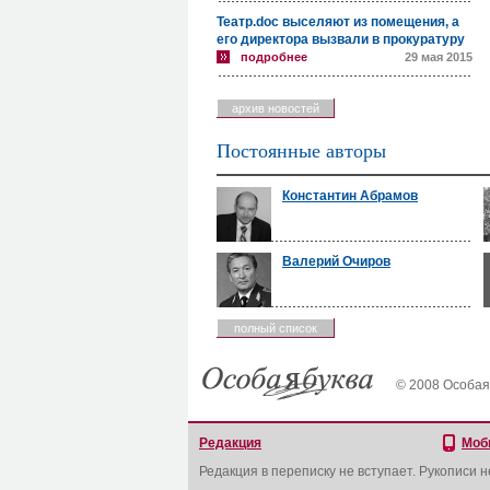
Театр.doc выселяют из помещения, а
его директора вызвали в прокуратуру
подробнее
29 мая 2015
архив новостей
Постоянные авторы
Константин Абрамов
Валерий Очиров
полный список
© 2008 Особая
Редакция
Моб
Редакция в переписку не вступает. Рукописи 