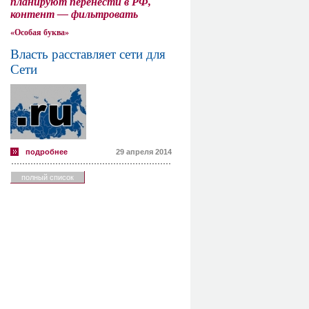
планируют перенести в РФ,
контент — фильтровать
«Особая буква»
Власть расставляет сети для
Сети
подробнее
29 апреля 2014
полный список