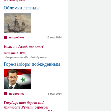
«Особая буква»
Обломки легенды
подробнее
13 мая 2014
Если не Асад, то кто?
Виталий КОРЖ,
обозреватель «Особой буквы»
Горе-выборы побежденным
подробнее
8 мая 2014
Государство берет под
контроль Рунет: серверы