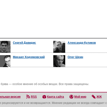
Сергей Давидис
Александр Куликов
Михаил Ходорковский
Олег Шеин
 буква — особое мнение об особых вещах. Все права защищены.
ильная версия
RSS
Карта сайта
Мой мир
ЖЖ
не рецензируются и не возвращаются. Мнение редакции не всегда совпадает 