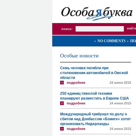
поиск:
NO COMMENTS
ПО
Особые новости
Семь человек погибли при
столкновении автомобилей в Омской
области
подробнее
24 июня 2015
250 единиц тяжелой техники
планируют разместить в Европе США
подробнее
24 июня 2015
Международный трибунал по делу о
сбитом над Донбассом «Боинге» хотят
организовать Нидерланды
подробнее
24 июня 2015