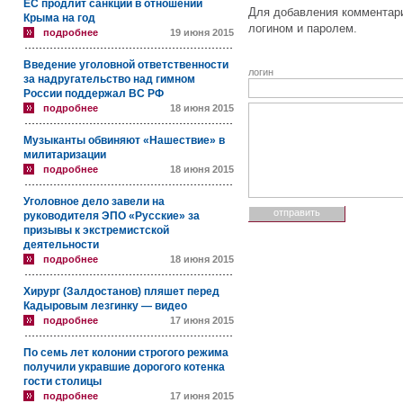
ЕС продлит санкции в отношении
Для добавления комментари
Крыма на год
логином и паролем.
подробнее
19 июня 2015
Введение уголовной ответственности
логин
за надругательство над гимном
России поддержал ВС РФ
подробнее
18 июня 2015
Музыканты обвиняют «Нашествие» в
милитаризации
подробнее
18 июня 2015
Уголовное дело завели на
руководителя ЭПО «Русские» за
призывы к экстремистской
деятельности
подробнее
18 июня 2015
Хирург (Залдостанов) пляшет перед
Кадыровым лезгинку — видео
подробнее
17 июня 2015
По семь лет колонии строгого режима
получили укравшие дорогого котенка
гости столицы
подробнее
17 июня 2015