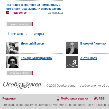
Театр.doc выселяют из помещения, а
его директора вызвали в прокуратуру
подробнее
29 мая 2015
архив новостей
Постоянные авторы
Дмитрий Быков
Валерий Галенко
Тамара МОРЩАКОВА
Антон Орех
полный список
© 2008 Особая буква — особое мнение об о
Редакция
Мобильная версия
RSS
Редакция в переписку не вступает. Рукописи не рецензируются и не возвра