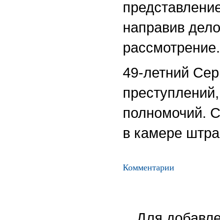
представление
направив дело
рассмотрение.
49-летний Сер
преступлений
полномочий. С
в камере штр
Комментарии
Для добавле