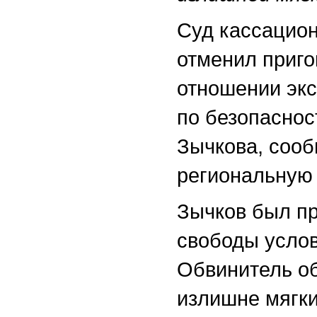
Суд кассацион
отменил приго
отношении эк
по безопаснос
Зычкова, соо
региональную 
Зычков был пр
свободы услов
Обвинитель об
излишне мягки