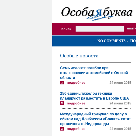
поиск:
NO COMMENTS
ПО
Особые новости
Семь человек погибли при
столкновении автомобилей в Омской
области
подробнее
24 июня 2015
250 единиц тяжелой техники
планируют разместить в Европе США
подробнее
24 июня 2015
Международный трибунал по делу о
сбитом над Донбассом «Боинге» хотят
организовать Нидерланды
подробнее
24 июня 2015