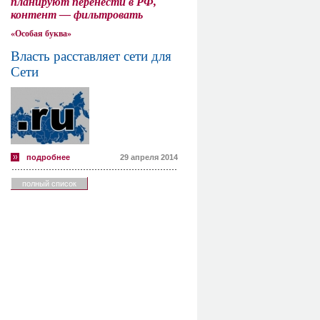
планируют перенести в РФ,
контент — фильтровать
«Особая буква»
Власть расставляет сети для
Сети
подробнее
29 апреля 2014
полный список