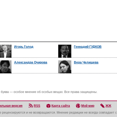
Игорь Голод
Геннадий ГУДКОВ
Александра Очирова
Вера Челищева
 буква — особое мнение об особых вещах. Все права защищены.
ильная версия
RSS
Карта сайта
Мой мир
ЖЖ
не рецензируются и не возвращаются. Мнение редакции не всегда совпадает 