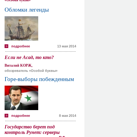
«Особая буква»
Обломки легенды
подробнее
13 мая 2014
Если не Асад, то кто?
Виталий КОРЖ,
обозреватель «Особой буквы»
Горе-выборы побежденным
подробнее
8 мая 2014
Государство берет под
контроль Рунет: серверы