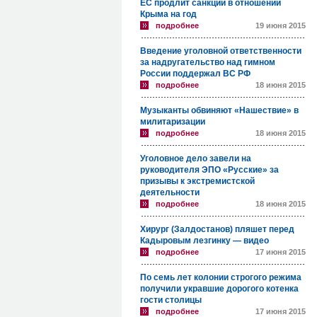
ЕС продлит санкции в отношении
Крыма на год
подробнее
19 июня 2015
Введение уголовной ответственности
за надругательство над гимном
России поддержал ВС РФ
подробнее
18 июня 2015
Музыканты обвиняют «Нашествие» в
милитаризации
подробнее
18 июня 2015
Уголовное дело завели на
руководителя ЭПО «Русские» за
призывы к экстремистской
деятельности
подробнее
18 июня 2015
Хирург (Залдостанов) пляшет перед
Кадыровым лезгинку — видео
подробнее
17 июня 2015
По семь лет колонии строгого режима
получили укравшие дорогого котенка
гости столицы
подробнее
17 июня 2015