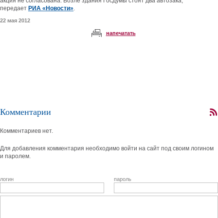
акция не согласована. Возле здания Госдумы стоят два автозака,
передает
РИА «Новости»
.
22 мая 2012
напечатать
Комментарии
Комментариев нет.
Для добавления комментария необходимо войти на сайт под своим логином
и паролем.
логин
пароль