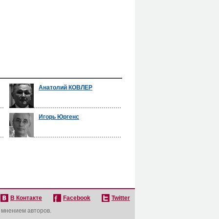
Анатолий КОВЛЕР
Игорь Юргенс
В Контакте
Facebook
Twitter
с мнением авторов.