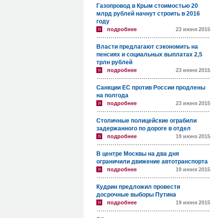
Газопровод в Крым стоимостью 20
млрд рублей начнут строить в 2016
году
подробнее
23 июня 2015
Власти предлагают сэкономить на
пенсиях и социальных выплатах 2,5
трлн рублей
подробнее
23 июня 2015
Санкции ЕС против России продлены
на полгода
подробнее
23 июня 2015
Столичные полицейские ограбили
задержанного по дороге в отдел
подробнее
19 июня 2015
В центре Москвы на два дня
ограничили движение автотранспорта
подробнее
19 июня 2015
Кудрин предложил провести
досрочные выборы Путина
подробнее
19 июня 2015