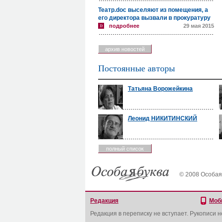
Театр.doc выселяют из помещения, а
его директора вызвали в прокуратуру
подробнее
29 мая 2015
архив новостей
Постоянные авторы
Татьяна Ворожейкина
Леонид НИКИТИНСКИЙ
полный список
© 2008 Особая
Редакция
Моб
Редакция в переписку не вступает. Рукописи 