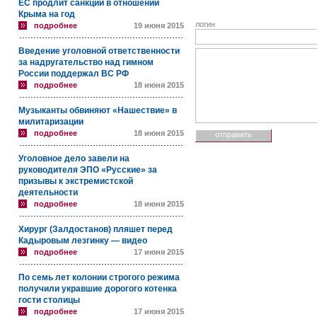
ЕС продлит санкции в отношении
Крыма на год
логин
подробнее
19 июня 2015
Введение уголовной ответственности
за надругательство над гимном
России поддержал ВС РФ
подробнее
18 июня 2015
Музыканты обвиняют «Нашествие» в
милитаризации
подробнее
18 июня 2015
Уголовное дело завели на
руководителя ЭПО «Русские» за
призывы к экстремистской
деятельности
подробнее
18 июня 2015
Хирург (Залдостанов) пляшет перед
Кадыровым лезгинку — видео
подробнее
17 июня 2015
По семь лет колонии строгого режима
получили укравшие дорогого котенка
гости столицы
подробнее
17 июня 2015