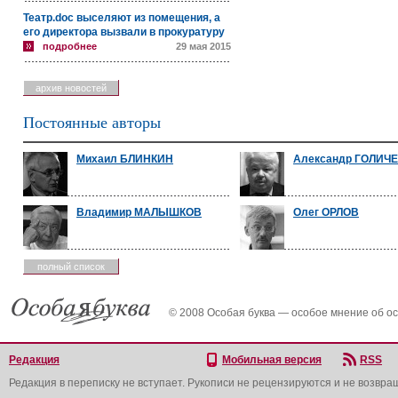
Театр.doc выселяют из помещения, а
его директора вызвали в прокуратуру
подробнее
29 мая 2015
архив новостей
Постоянные авторы
Михаил БЛИНКИН
Александр ГОЛИЧ
Владимир МАЛЫШКОВ
Олег ОРЛОВ
полный список
© 2008 Особая буква — особое мнение об о
Редакция
Мобильная версия
RSS
Редакция в переписку не вступает. Рукописи не рецензируются и не возвра