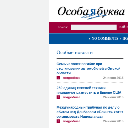
поиск:
NO COMMENTS
ПО
Особые новости
Семь человек погибли при
столкновении автомобилей в Омской
области
подробнее
24 июня 2015
250 единиц тяжелой техники
планируют разместить в Европе США
подробнее
24 июня 2015
Международный трибунал по делу о
сбитом над Донбассом «Боинге» хотят
организовать Нидерланды
подробнее
24 июня 2015