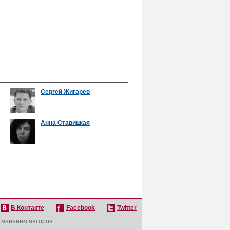
Сергей Жигарев
Анна Ставицкая
В Контакте
Facebook
Twitter
с мнением авторов.