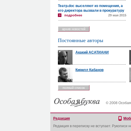
Театр.doc выселяют из помещения, а
его директора вызвали в прокуратуру
подробнее
29 мая 2015
архив новостей
Постоянные авторы
Акакий АСАТИАНИ
Кирилл Кабанов
полный список
© 2008 Особая
Редакция
Моб
Редакция в переписку не вступает. Рукописи 