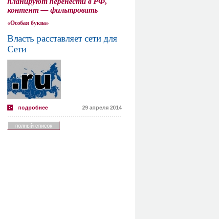
планируют перенести в РФ,
контент — фильтровать
«Особая буква»
Власть расставляет сети для
Сети
подробнее
29 апреля 2014
полный список