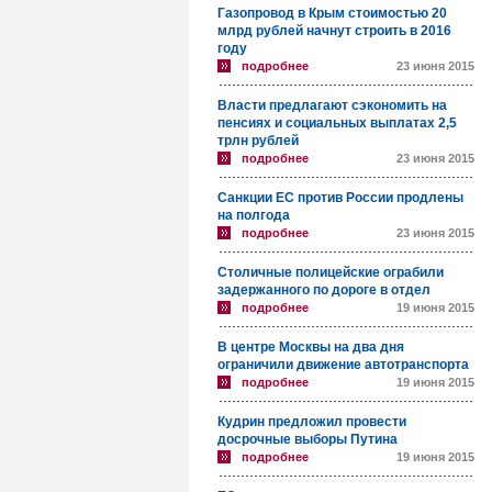
Газопровод в Крым стоимостью 20
млрд рублей начнут строить в 2016
году
подробнее
23 июня 2015
Власти предлагают сэкономить на
пенсиях и социальных выплатах 2,5
трлн рублей
подробнее
23 июня 2015
Санкции ЕС против России продлены
на полгода
подробнее
23 июня 2015
Столичные полицейские ограбили
задержанного по дороге в отдел
подробнее
19 июня 2015
В центре Москвы на два дня
ограничили движение автотранспорта
подробнее
19 июня 2015
Кудрин предложил провести
досрочные выборы Путина
подробнее
19 июня 2015