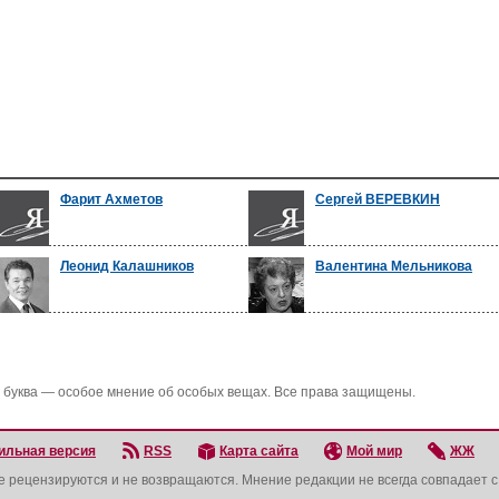
Фарит Ахметов
Сергей ВЕРЕВКИН
Леонид Калашников
Валентина Мельникова
 буква — особое мнение об особых вещах. Все права защищены.
ильная версия
RSS
Карта сайта
Мой мир
ЖЖ
не рецензируются и не возвращаются. Мнение редакции не всегда совпадает 