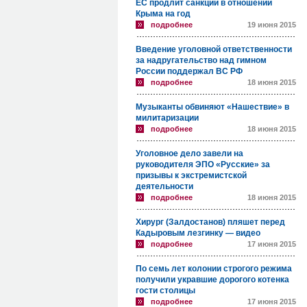
ЕС продлит санкции в отношении
Крыма на год
подробнее
19 июня 2015
Введение уголовной ответственности
за надругательство над гимном
России поддержал ВС РФ
подробнее
18 июня 2015
Музыканты обвиняют «Нашествие» в
милитаризации
подробнее
18 июня 2015
Уголовное дело завели на
руководителя ЭПО «Русские» за
призывы к экстремистской
деятельности
подробнее
18 июня 2015
Хирург (Залдостанов) пляшет перед
Кадыровым лезгинку — видео
подробнее
17 июня 2015
По семь лет колонии строгого режима
получили укравшие дорогого котенка
гости столицы
подробнее
17 июня 2015