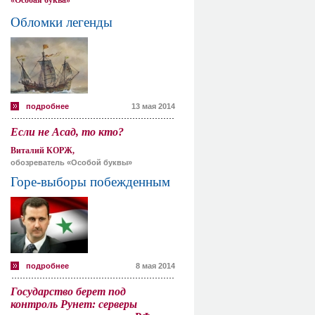
«Особая буква»
Обломки легенды
подробнее
13 мая 2014
Если не Асад, то кто?
Виталий КОРЖ,
обозреватель «Особой буквы»
Горе-выборы побежденным
подробнее
8 мая 2014
Государство берет под
контроль Рунет: серверы