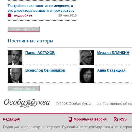
Театр.doc выселяют из помещения, а
его директора вызвали в прокуратуру
подробнее
29 мая 2015
архив новостей
Постоянные авторы
Павел АСТАХОВ
Михаил БЛИНКИН
Всеволод Овчинников
Анна Ставицкая
полный список
© 2008 Особая буква — особое мнение об о
Редакция
Мобильная версия
RSS
Редакция в переписку не вступает. Рукописи не рецензируются и не возвра