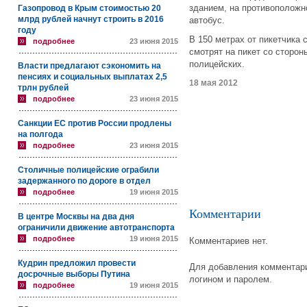
зданием, на противоположн
Газопровод в Крым стоимостью 20
млрд рублей начнут строить в 2016
автобус.
году
В 150 метрах от пикетчика 
подробнее
23 июня 2015
смотрят на пикет со сторо
полицейских.
Власти предлагают сэкономить на
пенсиях и социальных выплатах 2,5
18 мая 2012
трлн рублей
подробнее
23 июня 2015
Санкции ЕС против России продлены
на полгода
подробнее
23 июня 2015
Столичные полицейские ограбили
задержанного по дороге в отдел
подробнее
19 июня 2015
Комментарии
В центре Москвы на два дня
ограничили движение автотранспорта
подробнее
19 июня 2015
Комментариев нет.
Кудрин предложил провести
Для добавления комментари
досрочные выборы Путина
логином и паролем.
подробнее
19 июня 2015