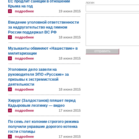
ЕС продлит санкции в отношении
логин
Крыма на год
подробнее
19 июня 2015
Введение уголовной ответственности
за надругательство над гимном
России поддержал ВС РФ
подробнее
18 июня 2015
Музыканты обвиняют «Нашествие» в
милитаризации
подробнее
18 июня 2015
Уголовное дело завели на
руководителя ЭПО «Русские» за
призывы к экстремистской
деятельности
подробнее
18 июня 2015
Хирург (Залдостанов) пляшет перед
Кадыровым лезгинку — видео
подробнее
17 июня 2015
По семь лет колонии строгого режима
получили укравшие дорогого котенка
гости столицы
подробнее
17 июня 2015