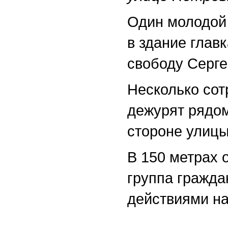
Один молодой 
в здание глав
свободу Серг
Несколько сот
дежурят рядом
стороне улицы
В 150 метрах 
группа граждан
действиями н