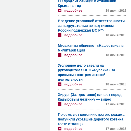
ЕС продлит санкции в отношении
Крыма на год
подробнее
19 июня 2015
Введение уголовной ответственности
за надругательство над гимном
России поддержал ВС РФ
подробнее
18 июня 2015
Музыканты обвиняют «Нашествие» в
милитаризации
подробнее
18 июня 2015
Уголовное дело завели на
руководителя ЭПО «Русские» за
призывы к экстремистской
деятельности
подробнее
18 июня 2015
Хирург (Залдостанов) пляшет перед
Кадыровым лезгинку — видео
подробнее
17 июня 2015
По семь лет колонии строгого режима
получили укравшие дорогого котенка
гости столицы
подробнее
17 июня 2015