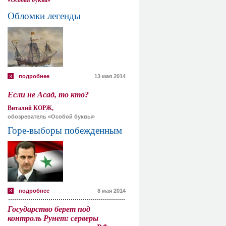
«Особая буква»
Обломки легенды
подробнее
13 мая 2014
Если не Асад, то кто?
Виталий КОРЖ,
обозреватель «Особой буквы»
Горе-выборы побежденным
подробнее
8 мая 2014
Государство берет под
контроль Рунет: серверы