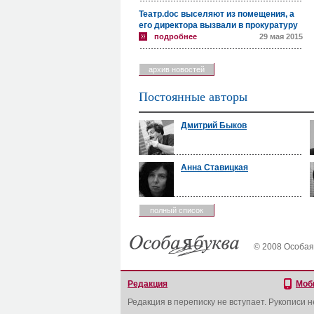
Театр.doc выселяют из помещения, а
его директора вызвали в прокуратуру
подробнее
29 мая 2015
архив новостей
Постоянные авторы
Дмитрий Быков
Анна Ставицкая
полный список
© 2008 Особая
Редакция
Моб
Редакция в переписку не вступает. Рукописи 