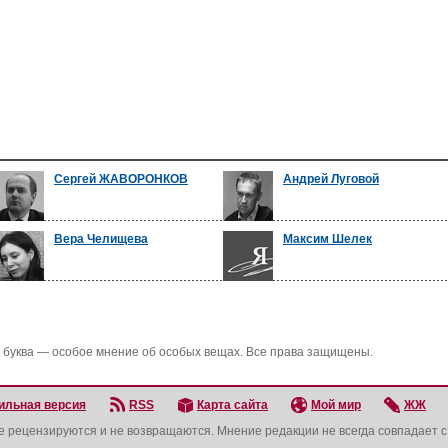
Сергей ЖАВОРОНКОВ
Андрей Луговой
Вера Челищева
Максим Шелек
 буква — особое мнение об особых вещах. Все права защищены.
ильная версия
RSS
Карта сайта
Мой мир
ЖЖ
не рецензируются и не возвращаются. Мнение редакции не всегда совпадает 