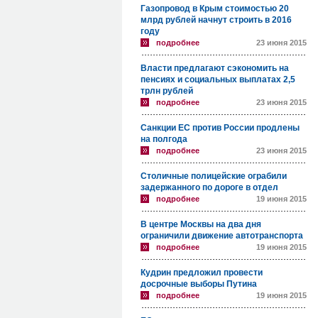
Газопровод в Крым стоимостью 20
млрд рублей начнут строить в 2016
году
подробнее
23 июня 2015
Власти предлагают сэкономить на
пенсиях и социальных выплатах 2,5
трлн рублей
подробнее
23 июня 2015
Санкции ЕС против России продлены
на полгода
подробнее
23 июня 2015
Столичные полицейские ограбили
задержанного по дороге в отдел
подробнее
19 июня 2015
В центре Москвы на два дня
ограничили движение автотранспорта
подробнее
19 июня 2015
Кудрин предложил провести
досрочные выборы Путина
подробнее
19 июня 2015