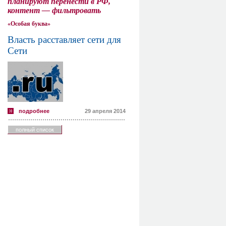
планируют перенести в РФ,
контент — фильтровать
«Особая буква»
Власть расставляет сети для
Сети
подробнее
29 апреля 2014
полный список