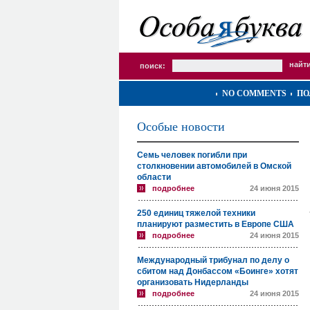
поиск:
NO COMMENTS
ПО
Особые новости
Семь человек погибли при
столкновении автомобилей в Омской
области
подробнее
24 июня 2015
250 единиц тяжелой техники
планируют разместить в Европе США
подробнее
24 июня 2015
Международный трибунал по делу о
сбитом над Донбассом «Боинге» хотят
организовать Нидерланды
подробнее
24 июня 2015