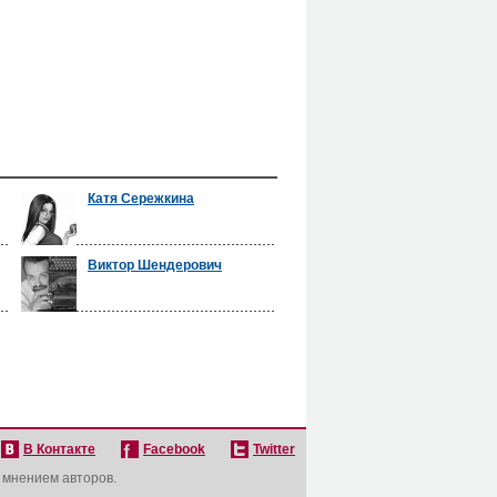
Катя Сережкина
Виктор Шендерович
В Контакте
Facebook
Twitter
с мнением авторов.