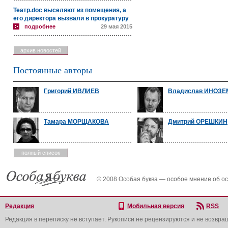
Театр.doc выселяют из помещения, а
его директора вызвали в прокуратуру
подробнее
29 мая 2015
архив новостей
Постоянные авторы
Григорий ИВЛИЕВ
Владислав ИНОЗ
Тамара МОРЩАКОВА
Дмитрий ОРЕШКИН
полный список
© 2008 Особая буква — особое мнение об о
Редакция
Мобильная версия
RSS
Редакция в переписку не вступает. Рукописи не рецензируются и не возвра