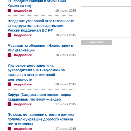
ЕС продлит санкции в отношении
Крыма на год
подробнее
19 июня 2015
Введение уголовной ответственности
за надругательство над гимном
России поддержал ВС РФ
подробнее
18 июня 2015
Музыканты обвиняют «Нашествие» в
милитаризации
подробнее
18 июня 2015
Уголовное дело завели на
руководителя ЭПО «Русские» за
призывы к экстремистской
деятельности
подробнее
18 июня 2015
Хирург (Залдостанов) пляшет перед
Кадыровым лезгинку — видео
подробнее
17 июня 2015
По семь лет колонии строгого режима
получили укравшие дорогого котенка
гости столицы
подробнее
17 июня 2015