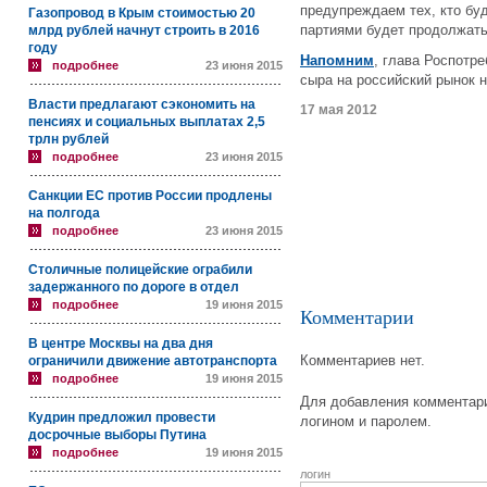
предупреждаем тех, кто бу
Газопровод в Крым стоимостью 20
партиями будет продолжать
млрд рублей начнут строить в 2016
году
Напомним
, глава Роспотре
подробнее
23 июня 2015
сыра на российский рынок н
Власти предлагают сэкономить на
17 мая 2012
пенсиях и социальных выплатах 2,5
трлн рублей
подробнее
23 июня 2015
Санкции ЕС против России продлены
на полгода
подробнее
23 июня 2015
Столичные полицейские ограбили
задержанного по дороге в отдел
подробнее
19 июня 2015
Комментарии
В центре Москвы на два дня
Комментариев нет.
ограничили движение автотранспорта
подробнее
19 июня 2015
Для добавления комментари
Кудрин предложил провести
логином и паролем.
досрочные выборы Путина
подробнее
19 июня 2015
логин