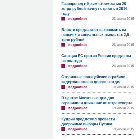
Газопровод в Крым стоимостью 20
млрд рублей начнут строить в 2016
году
подробнее
23 июня 2015
Власти предлагают сэкономить на
пенсиях и социальных выплатах 2,5
трлн рублей
подробнее
23 июня 2015
Санкции ЕС против России продлены
на полгода
подробнее
23 июня 2015
Столичные полицейские ограбили
задержанного по дороге в отдел
подробнее
19 июня 2015
В центре Москвы на два дня
ограничили движение автотранспорта
подробнее
19 июня 2015
Кудрин предложил провести
досрочные выборы Путина
подробнее
19 июня 2015