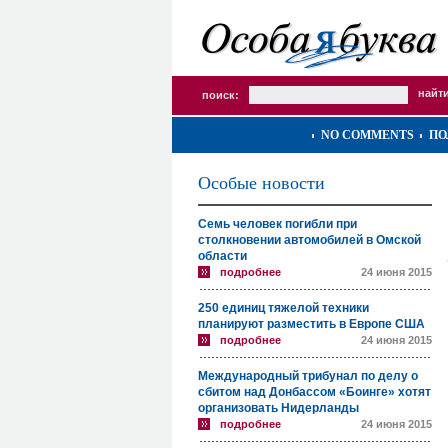
поиск:
NO COMMENTS
ПО
Особые новости
Семь человек погибли при
столкновении автомобилей в Омской
области
подробнее
24 июня 2015
250 единиц тяжелой техники
планируют разместить в Европе США
подробнее
24 июня 2015
Международный трибунал по делу о
сбитом над Донбассом «Боинге» хотят
организовать Нидерланды
подробнее
24 июня 2015