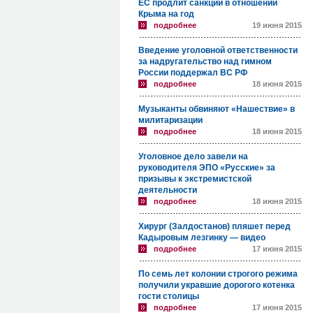
ЕС продлит санкции в отношении
Крыма на год
подробнее
19 июня 2015
Введение уголовной ответственности
за надругательство над гимном
России поддержал ВС РФ
подробнее
18 июня 2015
Музыканты обвиняют «Нашествие» в
милитаризации
подробнее
18 июня 2015
Уголовное дело завели на
руководителя ЭПО «Русские» за
призывы к экстремистской
деятельности
подробнее
18 июня 2015
Хирург (Залдостанов) пляшет перед
Кадыровым лезгинку — видео
подробнее
17 июня 2015
По семь лет колонии строгого режима
получили укравшие дорогого котенка
гости столицы
подробнее
17 июня 2015