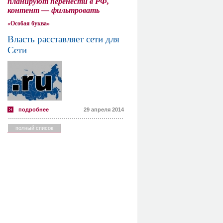
планируют перенести в РФ,
контент — фильтровать
«Особая буква»
Власть расставляет сети для
Сети
подробнее
29 апреля 2014
полный список