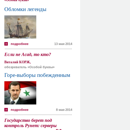
«Особая буква»
Обломки легенды
подробнее
13 мая 2014
Если не Асад, то кто?
Виталий КОРЖ,
обозреватель «Особой буквы»
Горе-выборы побежденным
подробнее
8 мая 2014
Государство берет под
контроль Рунет: серверы