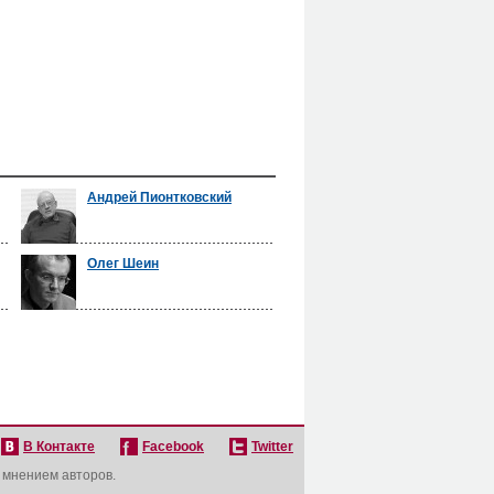
Андрей Пионтковский
Олег Шеин
В Контакте
Facebook
Twitter
с мнением авторов.