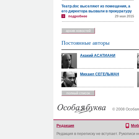
Театр.doc выселяют из помещения, а
его директора вызвали в прокуратуру
подробнее
29 мая 2015
архив новостей
Постоянные авторы
Акакий АСАТИАНИ
Михаил СЕГЕЛЬМАН
полный список
© 2008 Особая
Редакция
Моб
Редакция в переписку не вступает. Рукописи 