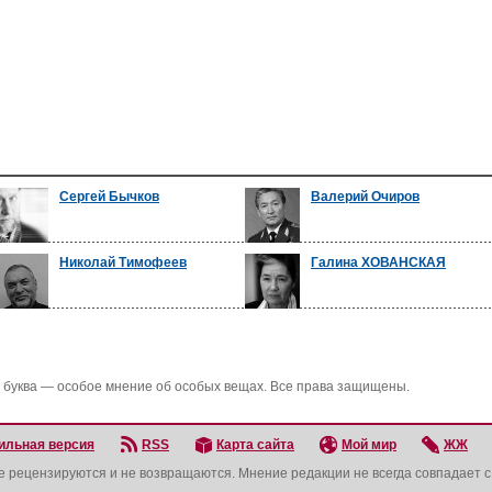
Сергей Бычков
Валерий Очиров
Николай Тимофеев
Галина ХОВАНСКАЯ
 буква — особое мнение об особых вещах. Все права защищены.
ильная версия
RSS
Карта сайта
Мой мир
ЖЖ
не рецензируются и не возвращаются. Мнение редакции не всегда совпадает 