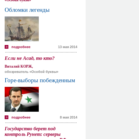
«Особая буква»
Обломки легенды
подробнее
13 мая 2014
Если не Асад, то кто?
Виталий КОРЖ,
обозреватель «Особой буквы»
Горе-выборы побежденным
подробнее
8 мая 2014
Государство берет под
контроль Рунет: серверы