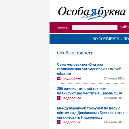
поиск:
NO COMMENTS
ПО
Особые новости
Семь человек погибли при
столкновении автомобилей в Омской
области
подробнее
24 июня 2015
250 единиц тяжелой техники
планируют разместить в Европе США
подробнее
24 июня 2015
Международный трибунал по делу о
сбитом над Донбассом «Боинге» хотят
организовать Нидерланды
подробнее
24 июня 2015