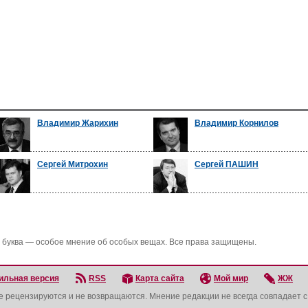
Владимир Жарихин
Владимир Корнилов
Сергей Митрохин
Сергей ПАШИН
 буква — особое мнение об особых вещах. Все права защищены.
ильная версия
RSS
Карта сайта
Мой мир
ЖЖ
не рецензируются и не возвращаются. Мнение редакции не всегда совпадает 