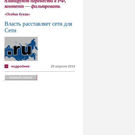
планируют перенести в РФ,
контент — фильтровать
«Особая буква»
Власть расставляет сети для
Сети
подробнее
29 апреля 2014
полный список