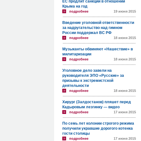
ЕС продлит санкции в отношении
Крыма на год
подробнее
19 июня 2015
Введение уголовной ответственности
за надругательство над гимном
России поддержал ВС РФ
подробнее
18 июня 2015
Музыканты обвиняют «Нашествие» в
милитаризации
подробнее
18 июня 2015
Уголовное дело завели на
руководителя ЭПО «Русские» за
призывы к экстремистской
деятельности
подробнее
18 июня 2015
Хирург (Залдостанов) пляшет перед
Кадыровым лезгинку — видео
подробнее
17 июня 2015
По семь лет колонии строгого режима
получили укравшие дорогого котенка
гости столицы
подробнее
17 июня 2015