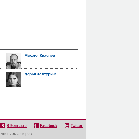
Михаил Краснов
Дарья Халтурина
В Контакте
Facebook
Twitter
с мнением авторов.