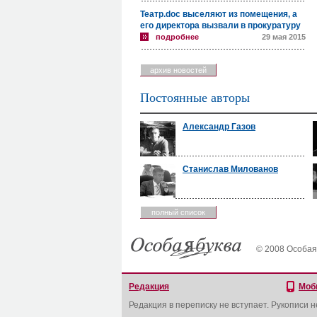
Театр.doc выселяют из помещения, а
его директора вызвали в прокуратуру
подробнее
29 мая 2015
архив новостей
Постоянные авторы
Александр Газов
Станислав Милованов
полный список
© 2008 Особая
Редакция
Моб
Редакция в переписку не вступает. Рукописи 