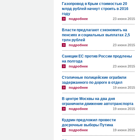
Газопровод в Крым стоимостью 20
млрд рублей начнут строить в 2016
году
подробнее
23 июня 2015
Власти предлагают сэкономить на
пенсиях и социальных выплатах 2,5
трлн рублей
подробнее
23 июня 2015
Санкции ЕС против России продлены
на полгода
подробнее
23 июня 2015
Столичные полицейские ограбили
задержанного по дороге в отдел
подробнее
19 июня 2015
В центре Москвы на два дня
ограничили движение автотранспорта
подробнее
19 июня 2015
Кудрин предложил провести
досрочные выборы Путина
подробнее
19 июня 2015