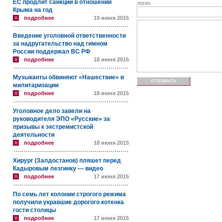
ЕС продлит санкции в отношении
логин
Крыма на год
подробнее
19 июня 2015
Введение уголовной ответственности
за надругательство над гимном
России поддержал ВС РФ
подробнее
18 июня 2015
Музыканты обвиняют «Нашествие» в
милитаризации
подробнее
18 июня 2015
Уголовное дело завели на
руководителя ЭПО «Русские» за
призывы к экстремистской
деятельности
подробнее
18 июня 2015
Хирург (Залдостанов) пляшет перед
Кадыровым лезгинку — видео
подробнее
17 июня 2015
По семь лет колонии строгого режима
получили укравшие дорогого котенка
гости столицы
подробнее
17 июня 2015