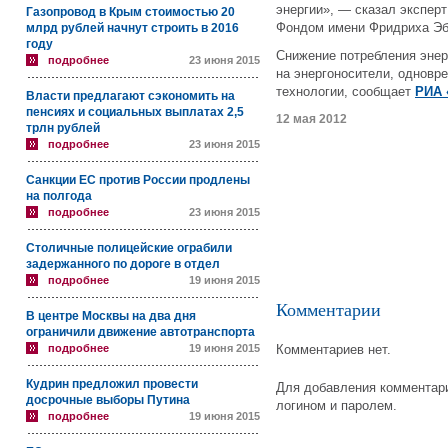
энергии», — сказал эксперт
Газопровод в Крым стоимостью 20
Фондом имени Фридриха Эб
млрд рублей начнут строить в 2016
году
Снижение потребления энер
подробнее
23 июня 2015
на энергоносители, одновр
технологии, сообщает
РИА 
Власти предлагают сэкономить на
пенсиях и социальных выплатах 2,5
12 мая 2012
трлн рублей
подробнее
23 июня 2015
Санкции ЕС против России продлены
на полгода
подробнее
23 июня 2015
Столичные полицейские ограбили
задержанного по дороге в отдел
подробнее
19 июня 2015
Комментарии
В центре Москвы на два дня
ограничили движение автотранспорта
подробнее
19 июня 2015
Комментариев нет.
Кудрин предложил провести
Для добавления комментари
досрочные выборы Путина
логином и паролем.
подробнее
19 июня 2015