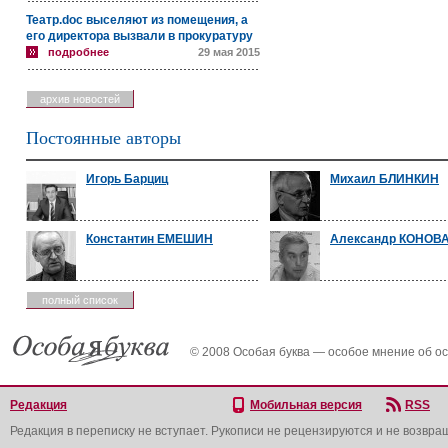
Театр.doc выселяют из помещения, а
его директора вызвали в прокуратуру
подробнее
29 мая 2015
архив новостей
Постоянные авторы
Игорь Барциц
Михаил БЛИНКИН
Константин ЕМЕШИН
Александр КОНОВ
полный список
© 2008 Особая буква — особое мнение об о
Редакция
Мобильная версия
RSS
Редакция в переписку не вступает. Рукописи не рецензируются и не возвра