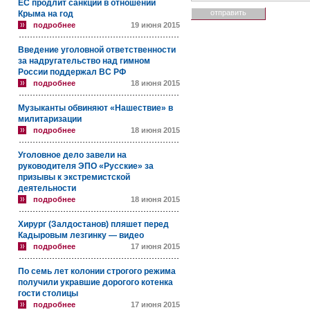
ЕС продлит санкции в отношении
Крыма на год
подробнее
19 июня 2015
Введение уголовной ответственности
за надругательство над гимном
России поддержал ВС РФ
подробнее
18 июня 2015
Музыканты обвиняют «Нашествие» в
милитаризации
подробнее
18 июня 2015
Уголовное дело завели на
руководителя ЭПО «Русские» за
призывы к экстремистской
деятельности
подробнее
18 июня 2015
Хирург (Залдостанов) пляшет перед
Кадыровым лезгинку — видео
подробнее
17 июня 2015
По семь лет колонии строгого режима
получили укравшие дорогого котенка
гости столицы
подробнее
17 июня 2015