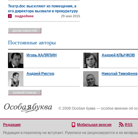
Театр.doc выселяют из помещения, а
его директора вызвали в прокуратуру
подробнее
29 мая 2015
архив новостей
Постоянные авторы
Игорь КАЛЯПИН
Андрей КЛЫЧКОВ
Андрей Рихтер
Николай Тимофеев
полный список
© 2008 Особая буква — особое мнение об о
Редакция
Мобильная версия
RSS
Редакция в переписку не вступает. Рукописи не рецензируются и не возвра