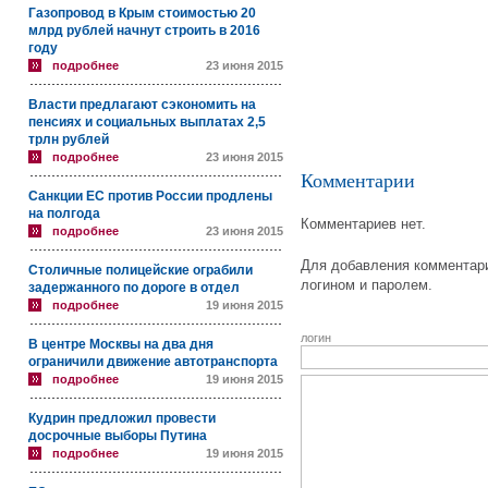
Газопровод в Крым стоимостью 20
млрд рублей начнут строить в 2016
году
подробнее
23 июня 2015
Власти предлагают сэкономить на
пенсиях и социальных выплатах 2,5
трлн рублей
подробнее
23 июня 2015
Комментарии
Санкции ЕС против России продлены
на полгода
Комментариев нет.
подробнее
23 июня 2015
Для добавления комментари
Столичные полицейские ограбили
логином и паролем.
задержанного по дороге в отдел
подробнее
19 июня 2015
логин
В центре Москвы на два дня
ограничили движение автотранспорта
подробнее
19 июня 2015
Кудрин предложил провести
досрочные выборы Путина
подробнее
19 июня 2015