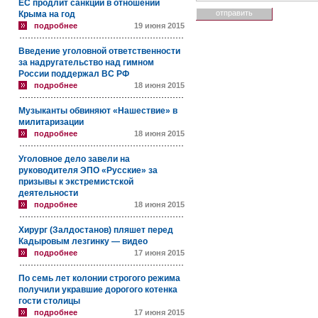
ЕС продлит санкции в отношении
Крыма на год
подробнее
19 июня 2015
Введение уголовной ответственности
за надругательство над гимном
России поддержал ВС РФ
подробнее
18 июня 2015
Музыканты обвиняют «Нашествие» в
милитаризации
подробнее
18 июня 2015
Уголовное дело завели на
руководителя ЭПО «Русские» за
призывы к экстремистской
деятельности
подробнее
18 июня 2015
Хирург (Залдостанов) пляшет перед
Кадыровым лезгинку — видео
подробнее
17 июня 2015
По семь лет колонии строгого режима
получили укравшие дорогого котенка
гости столицы
подробнее
17 июня 2015