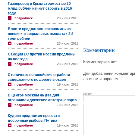
Газопровод в Крым стоимостью 20
млрд рублей начнут строить в 2016
году
подробнее
23 июня 2015
Власти предлагают сэкономить на
пенсиях и социальных выплатах 2,5
трлн рублей
подробнее
23 июня 2015
Комментарии
Санкции ЕС против России продлены
на полгода
Комментариев нет.
подробнее
23 июня 2015
Для добавления комментари
Столичные полицейские ограбили
логином и паролем.
задержанного по дороге в отдел
подробнее
19 июня 2015
логин
В центре Москвы на два дня
ограничили движение автотранспорта
подробнее
19 июня 2015
Кудрин предложил провести
досрочные выборы Путина
подробнее
19 июня 2015