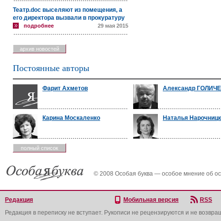
Театр.doc выселяют из помещения, а
его директора вызвали в прокуратуру
подробнее
29 мая 2015
архив новостей
Постоянные авторы
Фарит Ахметов
Александр ГОЛИЧ
Карина Москаленко
Наталья Нарочниц
полный список
© 2008 Особая буква — особое мнение об о
Редакция
Мобильная версия
RSS
Редакция в переписку не вступает. Рукописи не рецензируются и не возвра