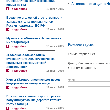
ЕС продлит санкции в отношении
Антивоенная акция в Н
Крыма на год
подробнее
19 июня 2015
Введение уголовной ответственности
за надругательство над гимном
России поддержал ВС РФ
подробнее
18 июня 2015
Музыканты обвиняют «Нашествие» в
милитаризации
Комментарии
подробнее
18 июня 2015
Комментариев нет.
Уголовное дело завели на
руководителя ЭПО «Русские» за
призывы к экстремистской
Для добавления комментари
деятельности
логином и паролем.
подробнее
18 июня 2015
Хирург (Залдостанов) пляшет перед
логин
Кадыровым лезгинку — видео
подробнее
17 июня 2015
По семь лет колонии строгого режима
получили укравшие дорогого котенка
гости столицы
подробнее
17 июня 2015