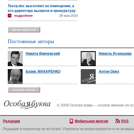
Театр.doc выселяют из помещения, а
его директора вызвали в прокуратуру
подробнее
29 мая 2015
архив новостей
Постоянные авторы
Никита Кричевский
Нинель Кузнецова
Борис МАКАРЕНКО
Антон Орех
полный список
© 2008 Особая буква — особое мнение об о
Редакция
Мобильная версия
RSS
Редакция в переписку не вступает. Рукописи не рецензируются и не возвра