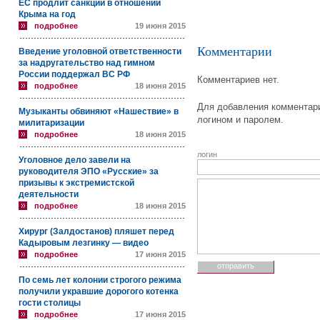
ЕС продлит санкции в отношении
Крыма на год
подробнее
19 июня 2015
Комментарии
Введение уголовной ответственности
за надругательство над гимном
России поддержал ВС РФ
Комментариев нет.
подробнее
18 июня 2015
Для добавления комментари
Музыканты обвиняют «Нашествие» в
логином и паролем.
милитаризации
подробнее
18 июня 2015
логин
Уголовное дело завели на
руководителя ЭПО «Русские» за
призывы к экстремистской
деятельности
подробнее
18 июня 2015
Хирург (Залдостанов) пляшет перед
Кадыровым лезгинку — видео
подробнее
17 июня 2015
По семь лет колонии строгого режима
получили укравшие дорогого котенка
гости столицы
подробнее
17 июня 2015