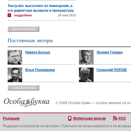
Театр.doc выселяют из помещения, а
его директора вызвали в прокуратуру
подробнее
29 мая 2015
архив новостей
Постоянные авторы
Никита Белых
Леонид Гозман
Илья Пономарев
Геннадий ПОПОВ
полный список
© 2008 Особая буква — особое мнение об о
Редакция
Мобильная версия
RSS
Редакция в переписку не вступает. Рукописи не рецензируются и не возвра