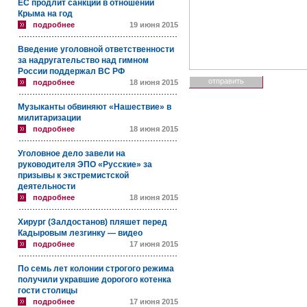
ЕС продлит санкции в отношении
Крыма на год
подробнее
19 июня 2015
Введение уголовной ответственности
за надругательство над гимном
России поддержал ВС РФ
подробнее
18 июня 2015
Музыканты обвиняют «Нашествие» в
милитаризации
подробнее
18 июня 2015
Уголовное дело завели на
руководителя ЭПО «Русские» за
призывы к экстремистской
деятельности
подробнее
18 июня 2015
Хирург (Залдостанов) пляшет перед
Кадыровым лезгинку — видео
подробнее
17 июня 2015
По семь лет колонии строгого режима
получили укравшие дорогого котенка
гости столицы
подробнее
17 июня 2015