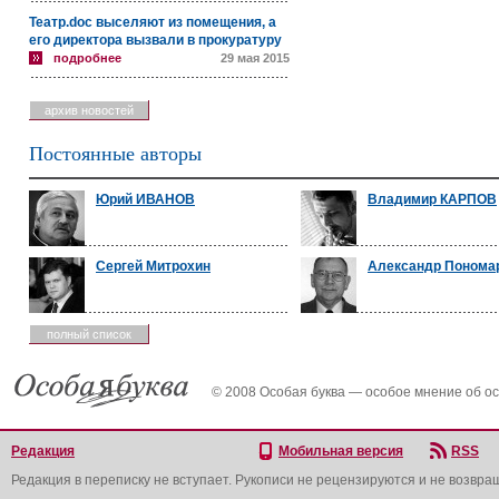
Театр.doc выселяют из помещения, а
его директора вызвали в прокуратуру
подробнее
29 мая 2015
архив новостей
Постоянные авторы
Юрий ИВАНОВ
Владимир КАРПОВ
Сергей Митрохин
Александр Понома
полный список
© 2008 Особая буква — особое мнение об о
Редакция
Мобильная версия
RSS
Редакция в переписку не вступает. Рукописи не рецензируются и не возвра