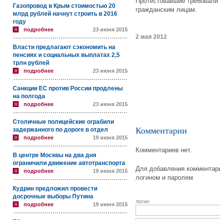
Протестовавшие требовали 
Газопровод в Крым стоимостью 20
гражданским лицам.
млрд рублей начнут строить в 2016
году
подробнее
23 июня 2015
2 мая 2012
Власти предлагают сэкономить на
пенсиях и социальных выплатах 2,5
трлн рублей
подробнее
23 июня 2015
Санкции ЕС против России продлены
на полгода
подробнее
23 июня 2015
Столичные полицейские ограбили
Комментарии
задержанного по дороге в отдел
подробнее
19 июня 2015
Комментариев нет.
В центре Москвы на два дня
ограничили движение автотранспорта
Для добавления комментари
подробнее
19 июня 2015
логином и паролем.
Кудрин предложил провести
досрочные выборы Путина
логин
подробнее
19 июня 2015