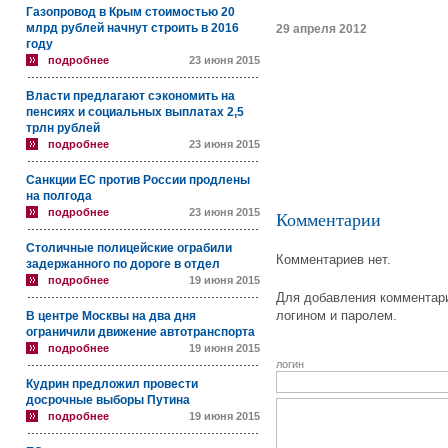
Газопровод в Крым стоимостью 20
млрд рублей начнут строить в 2016
29 апреля 2012
году
подробнее
23 июня 2015
Власти предлагают сэкономить на
пенсиях и социальных выплатах 2,5
трлн рублей
подробнее
23 июня 2015
Санкции ЕС против России продлены
на полгода
подробнее
23 июня 2015
Комментарии
Столичные полицейские ограбили
Комментариев нет.
задержанного по дороге в отдел
подробнее
19 июня 2015
Для добавления комментари
логином и паролем.
В центре Москвы на два дня
ограничили движение автотранспорта
подробнее
19 июня 2015
логин
Кудрин предложил провести
досрочные выборы Путина
подробнее
19 июня 2015