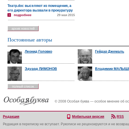
Театр.doc выселяют из помещения, а
его директора вызвали в прокуратуру
подробнее
29 мая 2015
архив новостей
Постоянные авторы
Леонид Головко
Гейдар Джемаль
Эдуард ЛИМОНОВ
Владимир МАЛЫШ
полный список
© 2008 Особая буква — особое мнение об о
Редакция
Мобильная версия
RSS
Редакция в переписку не вступает. Рукописи не рецензируются и не возвра