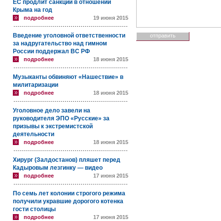
ЕС продлит санкции в отношении
Крыма на год
подробнее
19 июня 2015
Введение уголовной ответственности
за надругательство над гимном
России поддержал ВС РФ
подробнее
18 июня 2015
Музыканты обвиняют «Нашествие» в
милитаризации
подробнее
18 июня 2015
Уголовное дело завели на
руководителя ЭПО «Русские» за
призывы к экстремистской
деятельности
подробнее
18 июня 2015
Хирург (Залдостанов) пляшет перед
Кадыровым лезгинку — видео
подробнее
17 июня 2015
По семь лет колонии строгого режима
получили укравшие дорогого котенка
гости столицы
подробнее
17 июня 2015