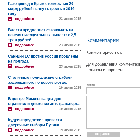
Газопровод в Крым стоимостью 20
млрд рублей начнут строить в 2016
году
подробнее
23 июня 2015
Власти предлагают сэкономить на
пенсиях и социальных выплатах 2,5
Комментарии
трлн рублей
подробнее
23 июня 2015
Комментариев нет.
Санкции ЕС против России продлены
на полгода
Для добавления комментари
подробнее
23 июня 2015
логином и паролем.
Столичные полицейские ограбили
задержанного по дороге в отдел
логин
подробнее
19 июня 2015
В центре Москвы на два дня
ограничили движение автотранспорта
подробнее
19 июня 2015
Кудрин предложил провести
досрочные выборы Путина
подробнее
19 июня 2015