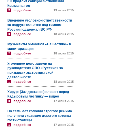
ЕС продлит санкции в отношении
Крыма на год
подробнее
19 июня 2015
Введение уголовной ответственности
за надругательство над гимном
России поддержал ВС РФ
подробнее
18 июня 2015
Музыканты обвиняют «Нашествие» в
милитаризации
подробнее
18 июня 2015
Уголовное дело завели на
руководителя ЭПО «Русские» за
призывы к экстремистской
деятельности
подробнее
18 июня 2015
Хирург (Залдостанов) пляшет перед
Кадыровым лезгинку — видео
подробнее
17 июня 2015
По семь лет колонии строгого режима
получили укравшие дорогого котенка
гости столицы
подробнее
17 июня 2015