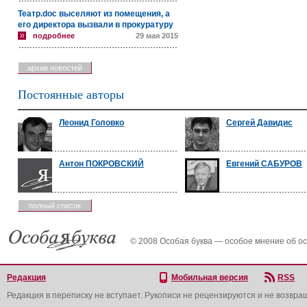
Театр.doc выселяют из помещения, а
его директора вызвали в прокуратуру
подробнее
29 мая 2015
архив новостей
Постоянные авторы
Леонид Головко
Сергей Давидис
Антон ПОКРОВСКИЙ
Евгений САБУРОВ
полный список
© 2008 Особая буква — особое мнение об о
Редакция
Мобильная версия
RSS
Редакция в переписку не вступает. Рукописи не рецензируются и не возвра