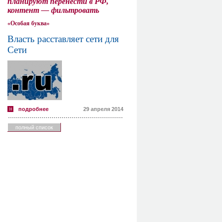
планируют перенести в РФ,
контент — фильтровать
«Особая буква»
Власть расставляет сети для
Сети
подробнее
29 апреля 2014
полный список