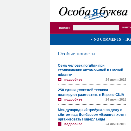
поиск:
NO COMMENTS
ПО
Особые новости
Семь человек погибли при
столкновении автомобилей в Омской
области
подробнее
24 июня 2015
250 единиц тяжелой техники
планируют разместить в Европе США
подробнее
24 июня 2015
Международный трибунал по делу о
сбитом над Донбассом «Боинге» хотят
организовать Нидерланды
подробнее
24 июня 2015