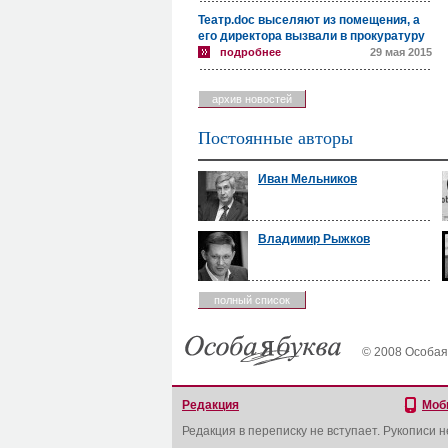
Театр.doc выселяют из помещения, а
его директора вызвали в прокуратуру
подробнее
29 мая 2015
архив новостей
Постоянные авторы
Иван Мельников
Владимир Рыжков
полный список
© 2008 Особая
Редакция
Моб
Редакция в переписку не вступает. Рукописи 