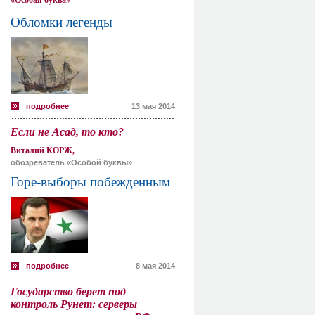
«Особая буква»
Обломки легенды
подробнее
13 мая 2014
Если не Асад, то кто?
Виталий КОРЖ,
обозреватель «Особой буквы»
Горе-выборы побежденным
подробнее
8 мая 2014
Государство берет под
контроль Рунет: серверы