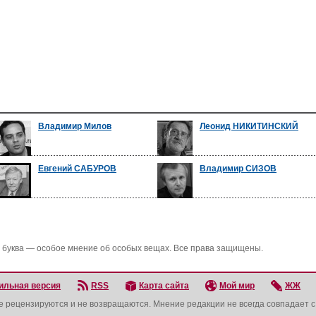
Владимир Милов
Леонид НИКИТИНСКИЙ
Евгений САБУРОВ
Владимир СИЗОВ
 буква — особое мнение об особых вещах. Все права защищены.
ильная версия
RSS
Карта сайта
Мой мир
ЖЖ
не рецензируются и не возвращаются. Мнение редакции не всегда совпадает 