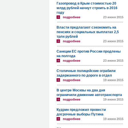
Газопровод в Крым стоимостью 20
млрд рублей начнут строить в 2016
году
подробнее
23 июня 2015
Власти предлагают сэкономить на
пенсиях и социальных выплатах 2,5
трлн рублей
подробнее
23 июня 2015
Санкции ЕС против России продлены
на полгода
подробнее
23 июня 2015
Столичные полицейские ограбили
задержанного по дороге в отдел
подробнее
19 июня 2015
В центре Москвы на два дня
ограничили движение автотранспорта
подробнее
19 июня 2015
Кудрин предложил провести
досрочные выборы Путина
подробнее
19 июня 2015