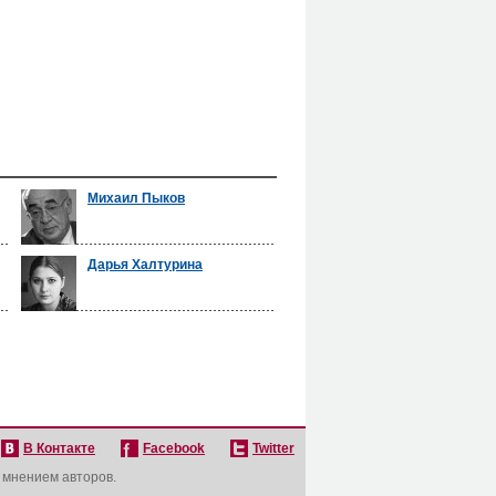
Михаил Пыков
Дарья Халтурина
В Контакте
Facebook
Twitter
с мнением авторов.