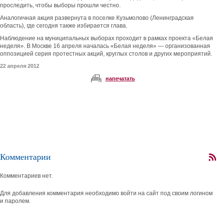
проследить, чтобы выборы прошли честно.
Аналогичная акция развернута в поселке Кузьмолово (Ленинградская
область), где сегодня также избирается глава.
Наблюдение на муниципальных выборах проходит в рамках проекта «Белая
неделя». В Москве 16 апреля началась «Белая неделя» — организованная
оппозицией серия протестных акций, круглых столов и других мероприятий.
22 апреля 2012
напечатать
Комментарии
Комментариев нет.
Для добавления комментария необходимо войти на сайт под своим логином
и паролем.