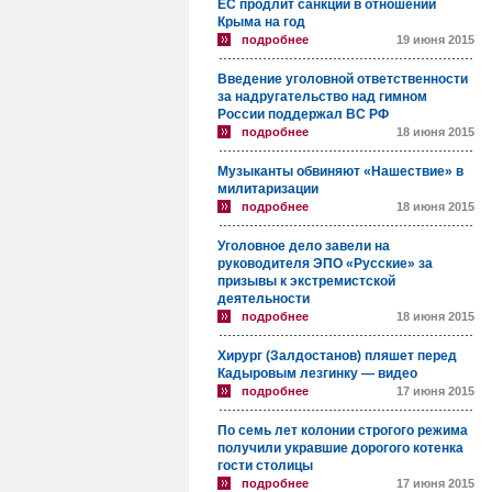
ЕС продлит санкции в отношении
Крыма на год
подробнее
19 июня 2015
Введение уголовной ответственности
за надругательство над гимном
России поддержал ВС РФ
подробнее
18 июня 2015
Музыканты обвиняют «Нашествие» в
милитаризации
подробнее
18 июня 2015
Уголовное дело завели на
руководителя ЭПО «Русские» за
призывы к экстремистской
деятельности
подробнее
18 июня 2015
Хирург (Залдостанов) пляшет перед
Кадыровым лезгинку — видео
подробнее
17 июня 2015
По семь лет колонии строгого режима
получили укравшие дорогого котенка
гости столицы
подробнее
17 июня 2015