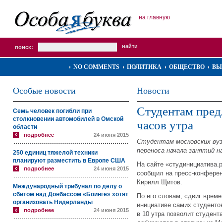
на главную
поиск:
NO COMMENTS
ПОЛИТИКА
ОБЩЕСТВО
ВЫ
Особые новости
Новости
Студентам пред
Семь человек погибли при
столкновении автомобилей в Омской
часов утра
области
подробнее
24 июня 2015
Студентам московских вуз
переноса начала занятий на
250 единиц тяжелой техники
планируют разместить в Европе США
На сайте «студинициатива.
подробнее
24 июня 2015
сообщил на пресс-конферен
Кирилл Щитов.
Международный трибунал по делу о
сбитом над Донбассом «Боинге» хотят
По его словам, сдвиг врем
организовать Нидерланды
инициативе самих студентов
подробнее
24 июня 2015
в 10 утра позволит студент