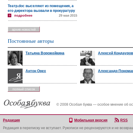
Театр.doc выселяют из помещения, а
его директора вызвали в прокуратуру
подробнее
29 мая 2015
архив новостей
Постоянные авторы
Татьяна Ворожейкина
Алексей Кондауров
Антон Орех
Александр Понома
полный список
© 2008 Особая буква — особое мнение об о
Редакция
Мобильная версия
RSS
Редакция в переписку не вступает. Рукописи не рецензируются и не возвра