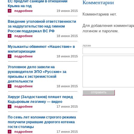
ЕС продлит санкции в отношении
Комментарии
Крыма на год
подробнее
19 июня 2015
Комментариев нет.
Введение уголовной ответственности
Для добавления комментари
за надругательство над гимном
логином и паролем.
России поддержал ВС РФ
подробнее
18 июня 2015
логин
Музыканты обвиняют «Нашествие» в
милитаризации
подробнее
18 июня 2015
Уголовное дело завели на
руководителя ЭПО «Русские» за
призывы к экстремистской
деятельности
подробнее
18 июня 2015
Хирург (Залдостанов) пляшет перед
Кадыровым лезгинку — видео
подробнее
17 июня 2015
По семь лет колонии строгого режима
получили укравшие дорогого котенка
гости столицы
подробнее
17 июня 2015