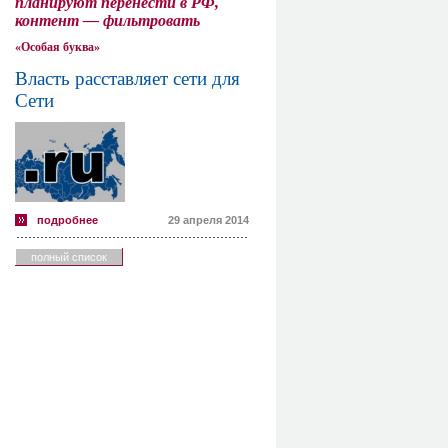
планируют перенести в РФ,
контент — фильтровать
«Особая буква»
Власть расставляет сети для
Сети
подробнее
29 апреля 2014
полный список