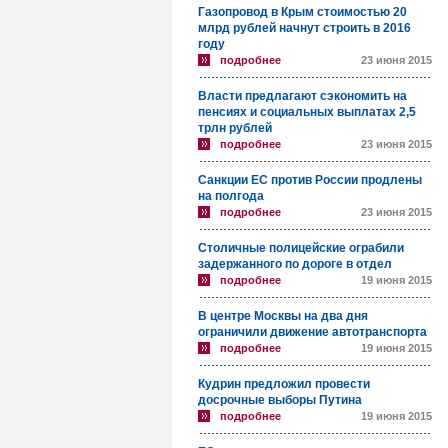
Газопровод в Крым стоимостью 20
млрд рублей начнут строить в 2016
году
подробнее
23 июня 2015
Власти предлагают сэкономить на
пенсиях и социальных выплатах 2,5
трлн рублей
подробнее
23 июня 2015
Санкции ЕС против России продлены
на полгода
подробнее
23 июня 2015
Столичные полицейские ограбили
задержанного по дороге в отдел
подробнее
19 июня 2015
В центре Москвы на два дня
ограничили движение автотранспорта
подробнее
19 июня 2015
Кудрин предложил провести
досрочные выборы Путина
подробнее
19 июня 2015