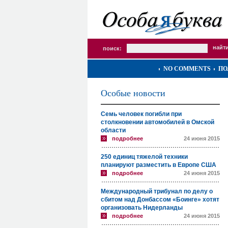
поиск:
NO COMMENTS
ПО
Особые новости
Семь человек погибли при
столкновении автомобилей в Омской
области
подробнее
24 июня 2015
250 единиц тяжелой техники
планируют разместить в Европе США
подробнее
24 июня 2015
Международный трибунал по делу о
сбитом над Донбассом «Боинге» хотят
организовать Нидерланды
подробнее
24 июня 2015