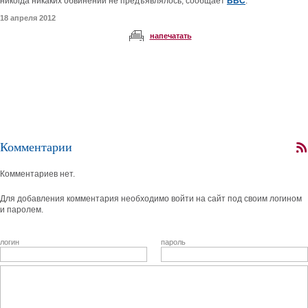
никогда никаких обвинений не предъявлялось, сообщает
ВВС
.
18 апреля 2012
напечатать
Комментарии
Комментариев нет.
Для добавления комментария необходимо войти на сайт под своим логином
и паролем.
логин
пароль