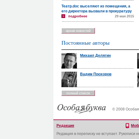
Театр.doc выселяют из помещения, а
его директора вызвали в прокуратуру
подробнее
29 мая 2015
архив новостей
Постоянные авторы
Михаил Делягин
Вадим Прохоров
полный список
© 2008 Особая
Редакция
Моб
Редакция в переписку не вступает. Рукописи 