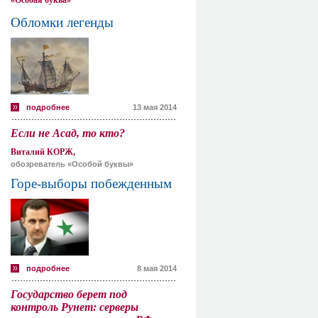
«Особая буква»
Обломки легенды
подробнее
13 мая 2014
Если не Асад, то кто?
Виталий КОРЖ,
обозреватель «Особой буквы»
Горе-выборы побежденным
подробнее
8 мая 2014
Государство берет под
контроль Рунет: серверы