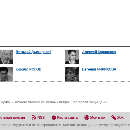
Виталий Дымарский
Алексей Корниенко
Кирилл РОГОВ
Евгения ЧИРИКОВА
 буква — особое мнение об особых вещах. Все права защищены.
ильная версия
RSS
Карта сайта
Мой мир
ЖЖ
не рецензируются и не возвращаются. Мнение редакции не всегда совпадает 