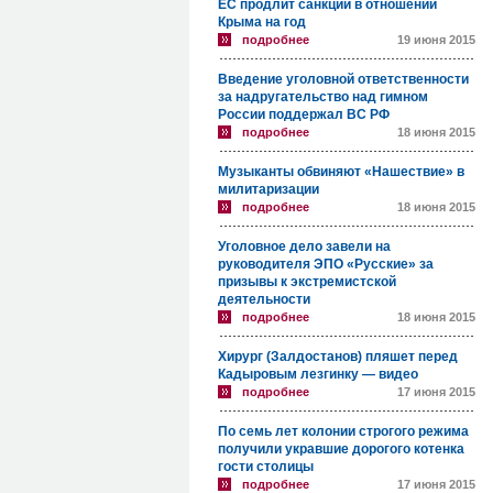
ЕС продлит санкции в отношении
Крыма на год
подробнее
19 июня 2015
Введение уголовной ответственности
за надругательство над гимном
России поддержал ВС РФ
подробнее
18 июня 2015
Музыканты обвиняют «Нашествие» в
милитаризации
подробнее
18 июня 2015
Уголовное дело завели на
руководителя ЭПО «Русские» за
призывы к экстремистской
деятельности
подробнее
18 июня 2015
Хирург (Залдостанов) пляшет перед
Кадыровым лезгинку — видео
подробнее
17 июня 2015
По семь лет колонии строгого режима
получили укравшие дорогого котенка
гости столицы
подробнее
17 июня 2015