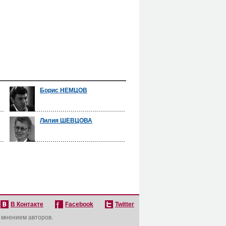
Борис НЕМЦОВ
Лилия ШЕВЦОВА
В Контакте
Facebook
Twitter
с мнением авторов.